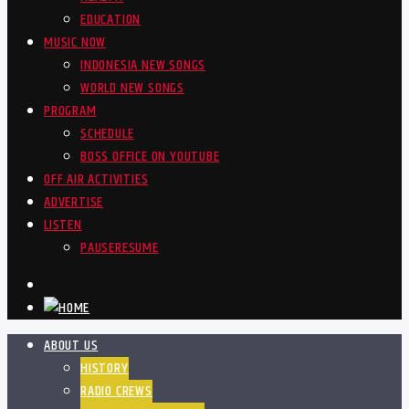
EDUCATION
MUSIC NOW
INDONESIA NEW SONGS
WORLD NEW SONGS
PROGRAM
SCHEDULE
BOSS OFFICE ON YOUTUBE
OFF AIR ACTIVITIES
ADVERTISE
LISTEN
PAUSE
RESUME
ABOUT US
HISTORY
RADIO CREWS