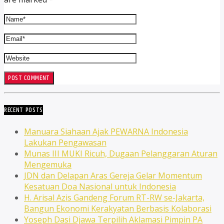
RECENT POSTS
Manuara Siahaan Ajak PEWARNA Indonesia
Lakukan Pengawasan
Munas III MUKI Ricuh, Dugaan Pelanggaran Aturan
Mengemuka
JDN dan Delapan Aras Gereja Gelar Momentum
Kesatuan Doa Nasional untuk Indonesia
H. Arisal Azis Gandeng Forum RT-RW se-Jakarta,
Bangun Ekonomi Kerakyatan Berbasis Kolaborasi
Yoseph Dasi Djawa Terpilih Aklamasi Pimpin PA