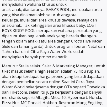
menyediakan wahana khusus untuk
anak-anak, diantaranya: BABY’S POOL, merupakan area
yang bisa dinikmati oleh seluruh anggota
keluarga, mulai dari area khusus dewasa, remaja dan
anak-anak. Tak ketinggalan area khusus baby. LOST
BOYS KIDDY POOL merupakan wahana perosotan yang
diperuntukan bagi anak-anak yang berada ditengah-
tengah kolam anak (satu area dengan Croc’s Hive Racer
Slide dan taman gurita) Untuk program liburan Natal dan
Tahun baru ini, Citra Raya Water World sudah
menyiapkan banyak promo menarik.
Menurut Stella selaku Sales & Marketing Manager, untuk
tiket masuk selama high season adalah 75 ribu rupiah,
akan tetapi terdapat harga promo yang bisa di dapatkan
dengan pembelian secara online. Saat ini Citra Raya
Water World bekerjasama dengan OTA seperti Traveloka
dan Tiket.com, selain itu juga kerjasama dengan banyak
merchants seperti Alfagift, Mitra 10, Hypermart, Honda,
Pizza Hut, MC Donald, Hokben, Restoran Mang Engking,