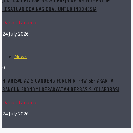
JDN DAN DELAPAN ARAS GEREJA GELAR MOMENTUM
KESATUAN DOA NASIONAL UNTUK INDONESIA
Daniel Tanamal
24 July 2026
News
0
H. ARISAL AZIS GANDENG FORUM RT-RW SE-JAKARTA,
BANGUN EKONOMI KERAKYATAN BERBASIS KOLABORASI
Daniel Tanamal
24 July 2026