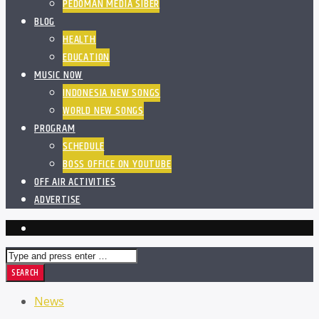
PEDOMAN MEDIA SIBER
BLOG
HEALTH
EDUCATION
MUSIC NOW
INDONESIA NEW SONGS
WORLD NEW SONGS
PROGRAM
SCHEDULE
BOSS OFFICE ON YOUTUBE
OFF AIR ACTIVITIES
ADVERTISE
News