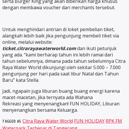
serta Burger King yang akan diberikan harga khusus
dengan membawa voucher dari merchants tersebut.
Untuk menghindari antrian di loket pembelian tiket,
alangkah lebih baik jika pengunjung membeli tiket via
online, melalui website:
ticket.citrarayawaterworld.com
dan ikuti petunjuk
yang ada. “kami berharap tahun ini lebih ramai dari
tahun sebelumnya, dimana pada tahun sebelumnya Citra
Raya Water World dikunjungi oleh sekitar 5.000 – 7.000
pengunjung per hari pada saat libur Natal dan Tahun
Baru” kata Stella.
Jadi, ngapain juga liburan buang buang energi karena
macet-macetan, jika ternyata ada Wahana
Rekreasi yang menyenangkan! FUN HOLIDAY, Liburan
menyenangkan bersama Keluarga.
TAGGED AS
Citra Raya Water World
FUN HOLIDAY
RPK FM
Waterpark Terbesar di Tangerang