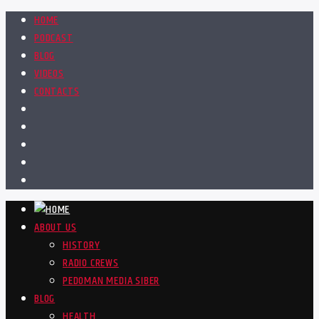
HOME
PODCAST
BLOG
VIDEOS
CONTACTS
ABOUT US
HISTORY
RADIO CREWS
PEDOMAN MEDIA SIBER
BLOG
HEALTH