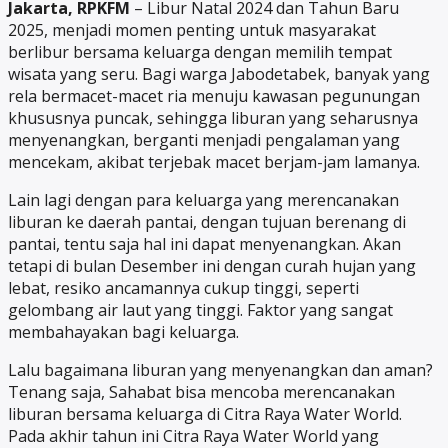
Jakarta, RPKFM
– Libur Natal 2024 dan Tahun Baru
2025, menjadi momen penting untuk masyarakat
berlibur bersama keluarga dengan memilih tempat
wisata yang seru. Bagi warga Jabodetabek, banyak yang
rela bermacet-macet ria menuju kawasan pegunungan
khususnya puncak, sehingga liburan yang seharusnya
menyenangkan, berganti menjadi pengalaman yang
mencekam, akibat terjebak macet berjam-jam lamanya.
Lain lagi dengan para keluarga yang merencanakan
liburan ke daerah pantai, dengan tujuan berenang di
pantai, tentu saja hal ini dapat menyenangkan. Akan
tetapi di bulan Desember ini dengan curah hujan yang
lebat, resiko ancamannya cukup tinggi, seperti
gelombang air laut yang tinggi. Faktor yang sangat
membahayakan bagi keluarga.
Lalu bagaimana liburan yang menyenangkan dan aman?
Tenang saja, Sahabat bisa mencoba merencanakan
liburan bersama keluarga di Citra Raya Water World.
Pada akhir tahun ini Citra Raya Water World yang