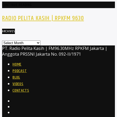
CONTINUE READING
RADIO PELITA KASIH | RPKFM 9630
ARCHIVES
Archives
PT. Radio Pelita Kasih | FM96.30MHz RPKFM Jakarta |
Anggota PRSSNI Jakarta No. 092-II/1971
HOME
PODCAST
BLOG
VIDEOS
CONTACTS