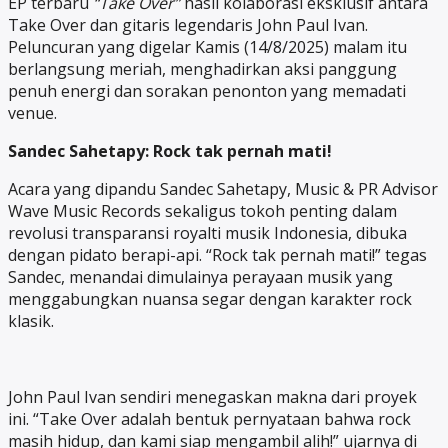
EP terbaru
“Take Over”
hasil kolaborasi eksklusif antara
Take Over dan gitaris legendaris John Paul Ivan.
Peluncuran yang digelar Kamis (14/8/2025) malam itu
berlangsung meriah, menghadirkan aksi panggung
penuh energi dan sorakan penonton yang memadati
venue.
Sandec Sahetapy: Rock tak pernah mati!
Acara yang dipandu Sandec Sahetapy, Music & PR Advisor
Wave Music Records sekaligus tokoh penting dalam
revolusi transparansi royalti musik Indonesia, dibuka
dengan pidato berapi-api. “Rock tak pernah mati!” tegas
Sandec, menandai dimulainya perayaan musik yang
menggabungkan nuansa segar dengan karakter rock
klasik.
John Paul Ivan sendiri menegaskan makna dari proyek
ini. “Take Over adalah bentuk pernyataan bahwa rock
masih hidup, dan kami siap mengambil alih!” ujarnya di