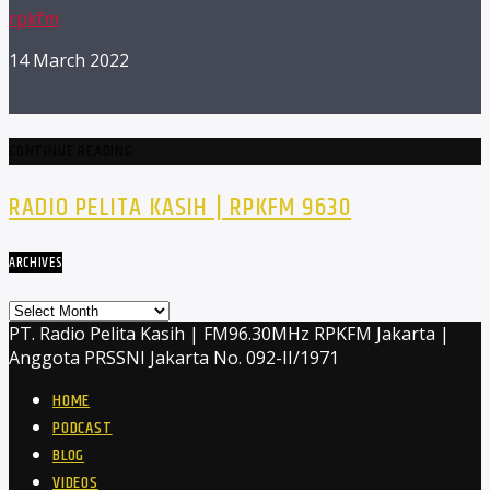
rpkfm
14 March 2022
CONTINUE READING
RADIO PELITA KASIH | RPKFM 9630
ARCHIVES
Archives
PT. Radio Pelita Kasih | FM96.30MHz RPKFM Jakarta |
Anggota PRSSNI Jakarta No. 092-II/1971
HOME
PODCAST
BLOG
VIDEOS