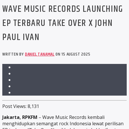
WAVE MUSIC RECORDS LAUNCHING
EP TERBARU TAKE OVER X JOHN
PAUL IVAN
WRITTEN BY
DANIEL TANAMAL
ON 15 AUGUST 2025
Post Views:
8,131
Jakarta, RPKFM
– Wave Music Records kembali
menghidupkan semangat rock Indonesia lewat perilisan