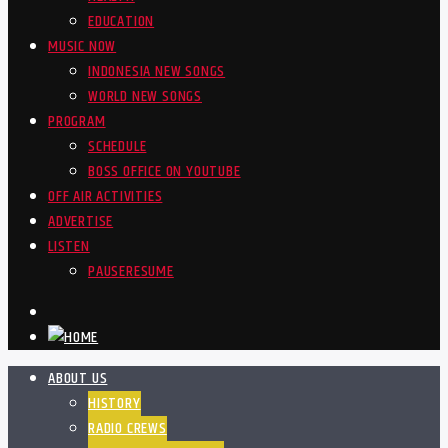
EDUCATION
MUSIC NOW
INDONESIA NEW SONGS
WORLD NEW SONGS
PROGRAM
SCHEDULE
BOSS OFFICE ON YOUTUBE
OFF AIR ACTIVITIES
ADVERTISE
LISTEN
PAUSE
RESUME
ABOUT US
HISTORY
RADIO CREWS