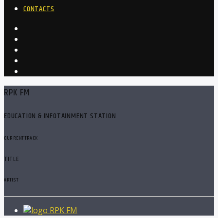
CONTACTS
RPK FM
EDUCATION & INFOTAINMENT STATION
CURRENT TRACK
TITLE
ARTIST
RPK FM