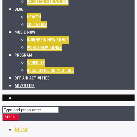
PEDOMAN MEDIA SIBER
BLOG
HEALTH
EDUCATION
MUSIC NOW
INDONESIA NEW SONGS
WORLD NEW SONGS
PROGRAM
SCHEDULE
BOSS OFFICE ON YOUTUBE
OFF AIR ACTIVITIES
ADVERTISE
Music