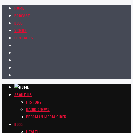
HOME
PODCAST
BLOG
VIDEOS
CONTACTS
ABOUT US
HISTORY
RADIO CREWS
PEDOMAN MEDIA SIBER
BLOG
HEALTH