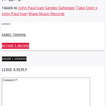
TAGGED AS
John Paul Ivan
Sandec Sahetapy
Take Over x
John Paul Ivan
Wave Music Records
AUTHOR
DANIEL TANAMAL
AUTHOR'S ARCHIVE
READER'S OPINIONS
LEAVE A REPLY