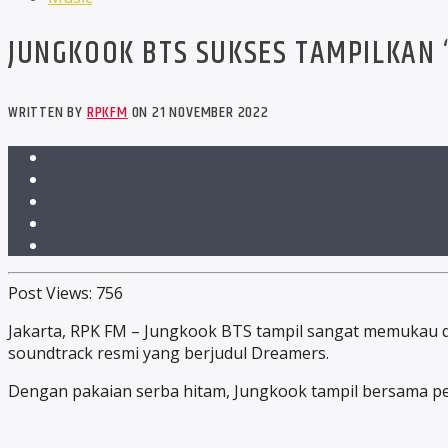
JUNGKOOK BTS SUKSES TAMPILKAN 
WRITTEN BY
RPKFM
ON 21 NOVEMBER 2022
Post Views:
756
Jakarta, RPK FM – Jungkook BTS tampil sangat memukau 
soundtrack resmi yang berjudul Dreamers.
Dengan pakaian serba hitam, Jungkook tampil bersama p