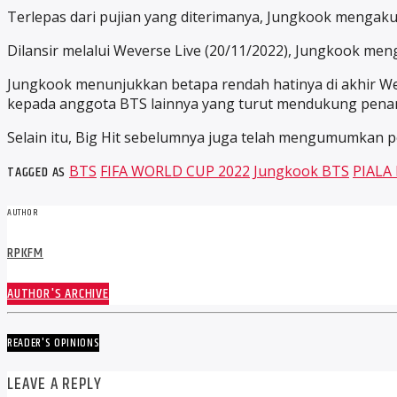
Terlepas dari pujian yang diterimanya, Jungkook mengak
Dilansir melalui Weverse Live (20/11/2022), Jungkook me
Jungkook menunjukkan betapa rendah hatinya di akhir W
kepada anggota BTS lainnya yang turut mendukung pena
Selain itu, Big Hit sebelumnya juga telah mengumumkan pe
TAGGED AS
BTS
FIFA WORLD CUP 2022
Jungkook BTS
PIALA
AUTHOR
RPKFM
AUTHOR'S ARCHIVE
READER'S OPINIONS
LEAVE A REPLY