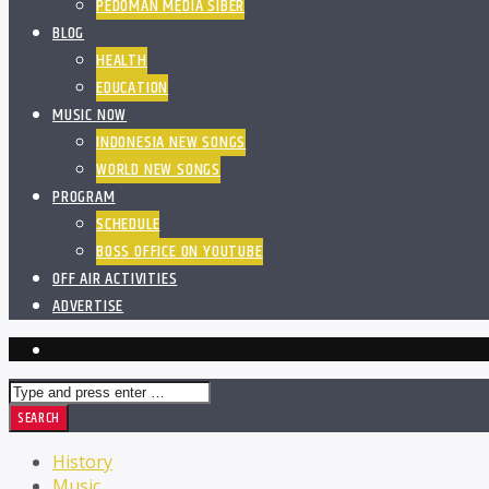
PEDOMAN MEDIA SIBER
BLOG
HEALTH
EDUCATION
MUSIC NOW
INDONESIA NEW SONGS
WORLD NEW SONGS
PROGRAM
SCHEDULE
BOSS OFFICE ON YOUTUBE
OFF AIR ACTIVITIES
ADVERTISE
History
Music