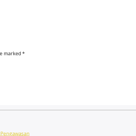
re marked *
n Pengawasan