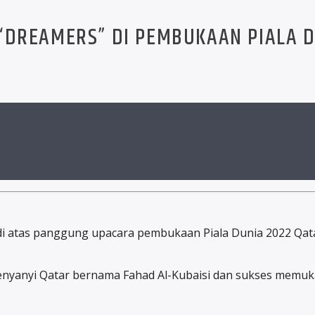
“DREAMERS” DI PEMBUKAAN PIALA D
di atas panggung upacara pembukaan Piala Dunia 2022 Qa
enyanyi Qatar bernama Fahad Al-Kubaisi dan sukses memuk