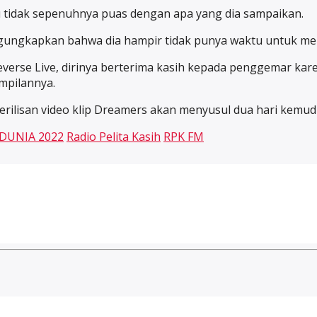
u tidak sepenuhnya puas dengan apa yang dia sampaikan.
ngungkapkan bahwa dia hampir tidak punya waktu untuk mem
everse Live, dirinya berterima kasih kepada penggemar 
mpilannya.
rilisan video klip Dreamers akan menyusul dua hari kemudia
 DUNIA 2022
Radio Pelita Kasih
RPK FM