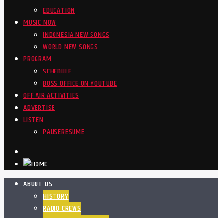
EDUCATION
MUSIC NOW
INDONESIA NEW SONGS
WORLD NEW SONGS
PROGRAM
SCHEDULE
BOSS OFFICE ON YOUTUBE
OFF AIR ACTIVITIES
ADVERTISE
LISTEN
PAUSE
RESUME
ABOUT US
HISTORY
RADIO CREWS