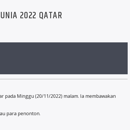
UNIA 2022 QATAR
tar pada Minggu (20/11/2022) malam. Ia membawakan
au para penonton.