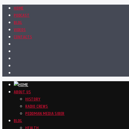
HOME
PODCAST
BLOG
VIDEOS
CONTACTS
ABOUT US
HISTORY
RADIO CREWS
PEDOMAN MEDIA SIBER
BLOG
HEALTH