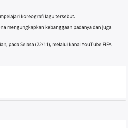
pelajari koreografi lagu tersebut.
karena mengungkapkan kebanggaan padanya dan juga
n, pada Selasa (22/11), melalui kanal YouTube FIFA.