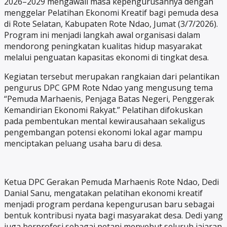
2026–2029 mengawali masa kepengurusannya dengan
menggelar Pelatihan Ekonomi Kreatif bagi pemuda desa
di Rote Selatan, Kabupaten Rote Ndao, Jumat (3/7/2026).
Program ini menjadi langkah awal organisasi dalam
mendorong peningkatan kualitas hidup masyarakat
melalui penguatan kapasitas ekonomi di tingkat desa.
Kegiatan tersebut merupakan rangkaian dari pelantikan
pengurus DPC GPM Rote Ndao yang mengusung tema
“Pemuda Marhaenis, Penjaga Batas Negeri, Penggerak
Kemandirian Ekonomi Rakyat.” Pelatihan difokuskan
pada pembentukan mental kewirausahaan sekaligus
pengembangan potensi ekonomi lokal agar mampu
menciptakan peluang usaha baru di desa.
Ketua DPC Gerakan Pemuda Marhaenis Rote Ndao, Dedi
Danial Sanu, mengatakan pelatihan ekonomi kreatif
menjadi program perdana kepengurusan baru sebagai
bentuk kontribusi nyata bagi masyarakat desa. Dedi yang
juga berprofesi sebagai petani menyebut seluruh jajaran