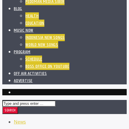
PEDOMAN MEDIA SIBER
BLOG
HEALTH
EDUCATION
MUSIC NOW
INDONESIA NEW SONGS
WORLD NEW SONGS
PROGRAM
SCHEDULE
BOSS OFFICE ON YOUTUBE
OFF AIR ACTIVITIES
ADVERTISE
News