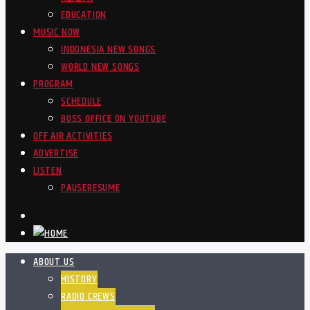
EDUCATION
MUSIC NOW
INDONESIA NEW SONGS
WORLD NEW SONGS
PROGRAM
SCHEDULE
BOSS OFFICE ON YOUTUBE
OFF AIR ACTIVITIES
ADVERTISE
LISTEN
PAUSE
RESUME
ABOUT US
HISTORY
RADIO CREWS