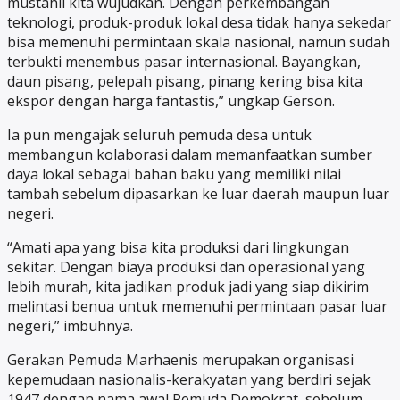
mustahil kita wujudkan. Dengan perkembangan
teknologi, produk-produk lokal desa tidak hanya sekedar
bisa memenuhi permintaan skala nasional, namun sudah
terbukti menembus pasar internasional. Bayangkan,
daun pisang, pelepah pisang, pinang kering bisa kita
ekspor dengan harga fantastis,” ungkap Gerson.
Ia pun mengajak seluruh pemuda desa untuk
membangun kolaborasi dalam memanfaatkan sumber
daya lokal sebagai bahan baku yang memiliki nilai
tambah sebelum dipasarkan ke luar daerah maupun luar
negeri.
“Amati apa yang bisa kita produksi dari lingkungan
sekitar. Dengan biaya produksi dan operasional yang
lebih murah, kita jadikan produk jadi yang siap dikirim
melintasi benua untuk memenuhi permintaan pasar luar
negeri,” imbuhnya.
Gerakan Pemuda Marhaenis merupakan organisasi
kepemudaan nasionalis-kerakyatan yang berdiri sejak
1947 dengan nama awal Pemuda Demokrat, sebelum