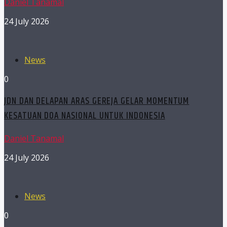
Daniel Tanamal
24 July 2026
News
0
JDN DAN DELAPAN ARAS GEREJA GELAR MOMENTUM
KESATUAN DOA NASIONAL UNTUK INDONESIA
Daniel Tanamal
24 July 2026
News
0