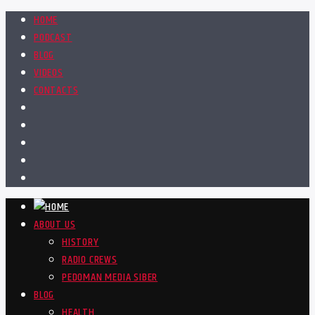
HOME
PODCAST
BLOG
VIDEOS
CONTACTS
ABOUT US
HISTORY
RADIO CREWS
PEDOMAN MEDIA SIBER
BLOG
HEALTH