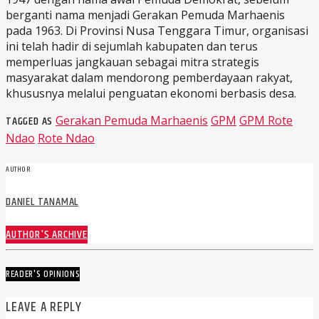
berganti nama menjadi Gerakan Pemuda Marhaenis
pada 1963. Di Provinsi Nusa Tenggara Timur, organisasi
ini telah hadir di sejumlah kabupaten dan terus
memperluas jangkauan sebagai mitra strategis
masyarakat dalam mendorong pemberdayaan rakyat,
khususnya melalui penguatan ekonomi berbasis desa.
TAGGED AS
Gerakan Pemuda Marhaenis
GPM
GPM Rote
Ndao
Rote Ndao
AUTHOR
DANIEL TANAMAL
AUTHOR'S ARCHIVE
READER'S OPINIONS
LEAVE A REPLY