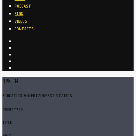
PODCAST
BLOG
VIDEOS
CONTACTS
RPK FM
EDUCATION & INFOTAINMENT STATION
CURRENT TRACK
TITLE
ARTIST