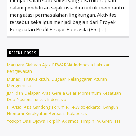
menjadi salah satu solusi yang bisa diterapkan
dalam pendidikan sejak usia dini untuk membantu
mengatasi permasalahan lingkungan. Aktivitas
tersebut sekaligus menjadi bagian dari Proyek
Penguatan Profil Pelajar Pancasila (P5) […]
RECENT POSTS
Manuara Siahaan Ajak PEWARNA Indonesia Lakukan
Pengawasan
Munas III MUKI Ricuh, Dugaan Pelanggaran Aturan
Mengemuka
JDN dan Delapan Aras Gereja Gelar Momentum Kesatuan
Doa Nasional untuk Indonesia
H. Arisal Azis Gandeng Forum RT-RW se-Jakarta, Bangun
Ekonomi Kerakyatan Berbasis Kolaborasi
Yoseph Dasi Djawa Terpilih Aklamasi Pimpin PA GMNI NTT