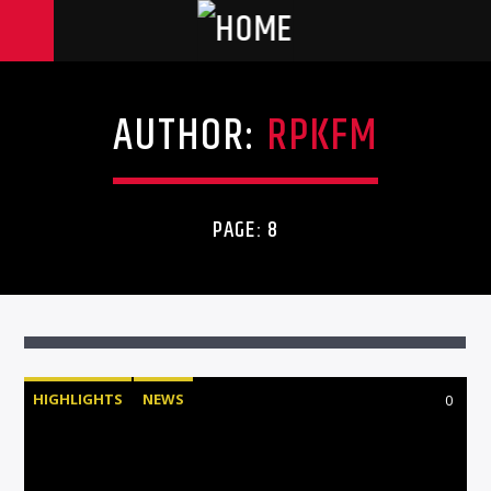
AUTHOR:
RPKFM
PAGE: 8
HIGHLIGHTS
NEWS
0