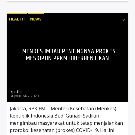
HEALTH
NEWS
0
MENKES IMBAU PENTINGNYA PROKES
MESKIPUN PPKM DIBERHENTIKAN
rpkfm
4 JANUARY 2023
Jakarta, RPK FM – Menteri Kesehatan (Menkes)
Republik Indonesia Budi Gunadi Sadikin
mengimbau masyarakat untuk tetap menjalankan
protokol kesehatan (prokes) COVID-19. Hal ini