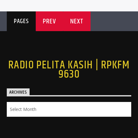
PREV
NEXT
PAGES
RADIO PELITA KASIH | RPKFM
9630
ARCHIVES
Archives