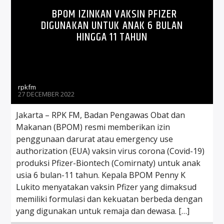
BPOM IZINKAN VAKSIN PFIZER
DIGUNAKAN UNTUK ANAK 6 BULAN
HINGGA 11 TAHUN
rpkfm
27 DECEMBER 2022
Jakarta – RPK FM, Badan Pengawas Obat dan
Makanan (BPOM) resmi memberikan izin
penggunaan darurat atau emergency use
authorization (EUA) vaksin virus corona (Covid-19)
produksi Pfizer-Biontech (Comirnaty) untuk anak
usia 6 bulan-11 tahun. Kepala BPOM Penny K
Lukito menyatakan vaksin Pfizer yang dimaksud
memiliki formulasi dan kekuatan berbeda dengan
yang digunakan untuk remaja dan dewasa. […]