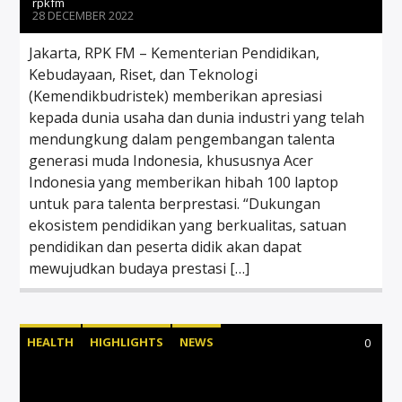
rpkfm
28 DECEMBER 2022
Jakarta, RPK FM – Kementerian Pendidikan,
Kebudayaan, Riset, dan Teknologi
(Kemendikbudristek) memberikan apresiasi
kepada dunia usaha dan dunia industri yang telah
mendungkung dalam pengembangan talenta
generasi muda Indonesia, khususnya Acer
Indonesia yang memberikan hibah 100 laptop
untuk para talenta berprestasi. “Dukungan
ekosistem pendidikan yang berkualitas, satuan
pendidikan dan peserta didik akan dapat
mewujudkan budaya prestasi […]
HEALTH
HIGHLIGHTS
NEWS
0
UNCATEGORIZED