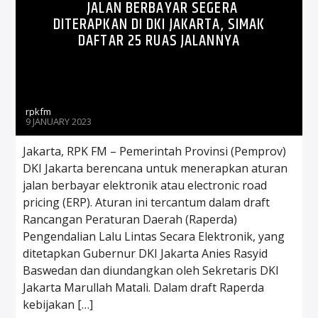
JALAN BERBAYAR SEGERA
DITERAPKAN DI DKI JAKARTA, SIMAK
DAFTAR 25 RUAS JALANNYA
rpkfm
9 JANUARY 2023
Jakarta, RPK FM – Pemerintah Provinsi (Pemprov)
DKI Jakarta berencana untuk menerapkan aturan
jalan berbayar elektronik atau electronic road
pricing (ERP). Aturan ini tercantum dalam draft
Rancangan Peraturan Daerah (Raperda)
Pengendalian Lalu Lintas Secara Elektronik, yang
ditetapkan Gubernur DKI Jakarta Anies Rasyid
Baswedan dan diundangkan oleh Sekretaris DKI
Jakarta Marullah Matali. Dalam draft Raperda
kebijakan […]