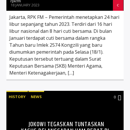
rpkfm
18 JANUARY 2023
Jakarta, RPK FM – Pemerintah menetapkan 24 hari
libur sepanjang tahun 2023. Terdiri dari 16 hari
libur nasional dan 8 hari cuti bersama. Di bulan
Januari terdapat cuti bersama dalam rangka
Tahun baru Imlek 2574 Kongzili yang baru
diumumkan pemerintah pada Selasa (18/1).
Keputusan tersebut tertuang dalam Surat
Keputusan Bersama (SKB) Menteri Agama,
Menteri Ketenagakerjaan, […]
HISTORY
NEWS
0
JOKOWI TEGASKAN TUNTASKAN