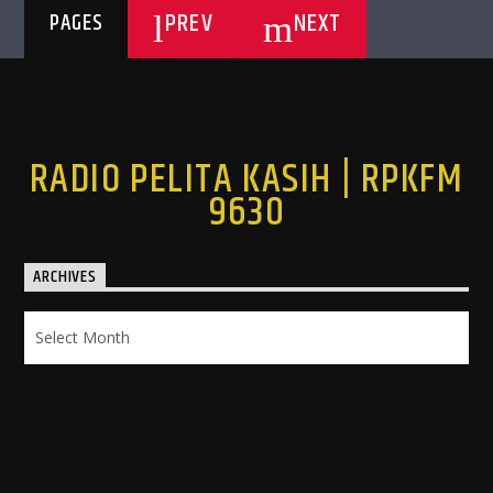
PREV
NEXT
PAGES
RADIO PELITA KASIH | RPKFM
9630
ARCHIVES
Archives