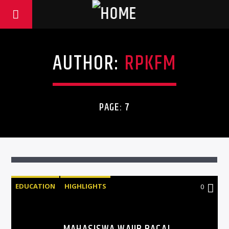
AUTHOR:
RPKFM
PAGE: 7
EDUCATION
HIGHLIGHTS
0