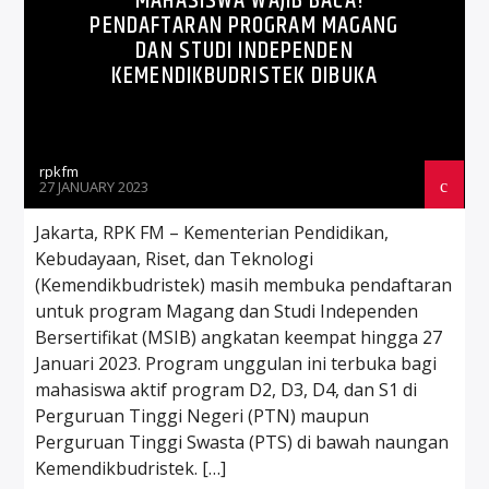
MAHASISWA WAJIB BACA!
PENDAFTARAN PROGRAM MAGANG
DAN STUDI INDEPENDEN
KEMENDIKBUDRISTEK DIBUKA
rpkfm
27 JANUARY 2023
Jakarta, RPK FM – Kementerian Pendidikan,
Kebudayaan, Riset, dan Teknologi
(Kemendikbudristek) masih membuka pendaftaran
untuk program Magang dan Studi Independen
Bersertifikat (MSIB) angkatan keempat hingga 27
Januari 2023. Program unggulan ini terbuka bagi
mahasiswa aktif program D2, D3, D4, dan S1 di
Perguruan Tinggi Negeri (PTN) maupun
Perguruan Tinggi Swasta (PTS) di bawah naungan
Kemendikbudristek. […]