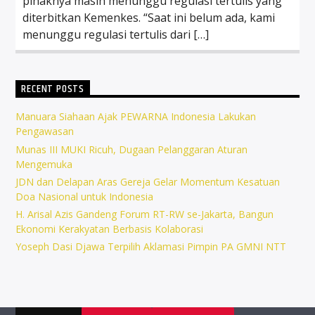
pihaknya masih menunggu regulasi tertulis yang
diterbitkan Kemenkes. “Saat ini belum ada, kami
menunggu regulasi tertulis dari […]
RECENT POSTS
Manuara Siahaan Ajak PEWARNA Indonesia Lakukan
Pengawasan
Munas III MUKI Ricuh, Dugaan Pelanggaran Aturan
Mengemuka
JDN dan Delapan Aras Gereja Gelar Momentum Kesatuan
Doa Nasional untuk Indonesia
H. Arisal Azis Gandeng Forum RT-RW se-Jakarta, Bangun
Ekonomi Kerakyatan Berbasis Kolaborasi
Yoseph Dasi Djawa Terpilih Aklamasi Pimpin PA GMNI NTT