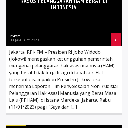
KASUS PELANGGARAN HAM BERAT DI
INDONESIA
rpkfm
11 JANUARY 2023
Jakarta, RPK FM – Presiden RI Joko Widodo
(Jokowi) menegaskan kesungguhan pemerintah
mengenai pelanggaran hak asasi manusia (HAM)
yang berat tidak terjadi lagi di tanah air. Hal
tersebut disampaikan Presiden Jokowi usai
menerima Laporan Tim Penyelesaian Non-Yudisial
Pelanggaran Hak Asasi Manusia yang Berat Masa
Lalu (PPHAM), di Istana Merdeka, Jakarta, Rabu
(11/01/2023) pagi. “Saya dan […]