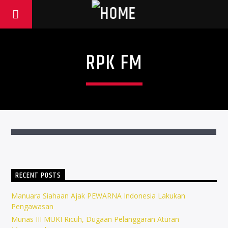
RPK FM
RECENT POSTS
Manuara Siahaan Ajak PEWARNA Indonesia Lakukan
Pengawasan
Munas III MUKI Ricuh, Dugaan Pelanggaran Aturan