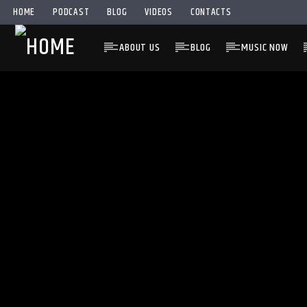
HOME
PODCAST
BLOG
VIDEOS
CONTACTS
ABOUT US
BLOG
MUSIC NOW