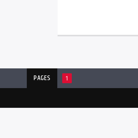
PAGES
1
RAD