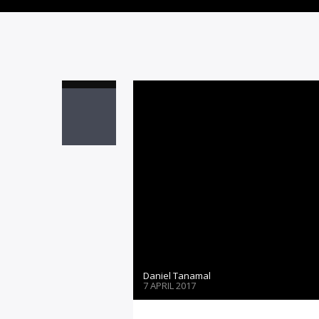
Daniel Tanamal
7 APRIL 2017