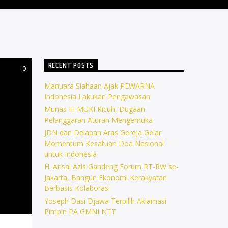
RECENT POSTS
0
Manuara Siahaan Ajak PEWARNA
Indonesia Lakukan Pengawasan
Munas III MUKI Ricuh, Dugaan
Pelanggaran Aturan Mengemuka
JDN dan Delapan Aras Gereja Gelar
Momentum Kesatuan Doa Nasional
untuk Indonesia
H. Arisal Azis Gandeng Forum RT-RW se-
Jakarta, Bangun Ekonomi Kerakyatan
Berbasis Kolaborasi
Yoseph Dasi Djawa Terpilih Aklamasi
Pimpin PA GMNI NTT