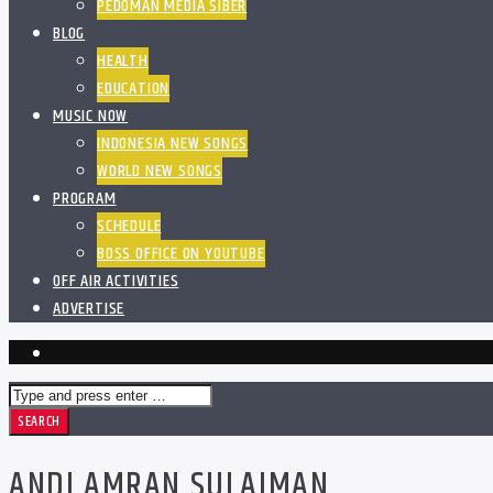
PEDOMAN MEDIA SIBER
BLOG
HEALTH
EDUCATION
MUSIC NOW
INDONESIA NEW SONGS
WORLD NEW SONGS
PROGRAM
SCHEDULE
BOSS OFFICE ON YOUTUBE
OFF AIR ACTIVITIES
ADVERTISE
ANDI AMRAN SULAIMAN