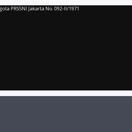
gota PRSSNI Jakarta No. 092-II/1971