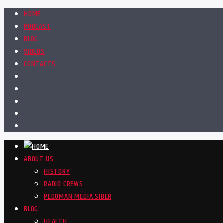
HOME
PODCAST
BLOG
VIDEOS
CONTACTS
ABOUT US
HISTORY
RADIO CREWS
PEDOMAN MEDIA SIBER
BLOG
HEALTH