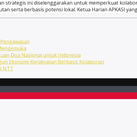
iatan strategis ini diselenggarakan untuk memperkuat kola
 serta berbasis potensi lokal. Ketua Harian APKASI yang 
n Pengawasan
n Mengemuka
uan Doa Nasional untuk Indonesia
ngun Ekonomi Kerakyatan Berbasis Kolaborasi
NI NTT