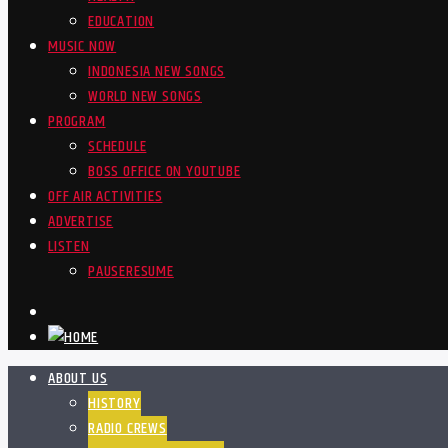
EDUCATION
MUSIC NOW
INDONESIA NEW SONGS
WORLD NEW SONGS
PROGRAM
SCHEDULE
BOSS OFFICE ON YOUTUBE
OFF AIR ACTIVITIES
ADVERTISE
LISTEN
PAUSE
RESUME
ABOUT US
HISTORY
RADIO CREWS