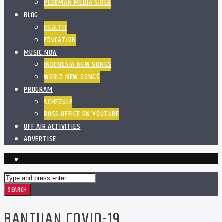
PEDOMAN MEDIA SIBER
BLOG
HEALTH
EDUCATION
MUSIC NOW
INDONESIA NEW SONGS
WORLD NEW SONGS
PROGRAM
SCHEDULE
BOSS OFFICE ON YOUTUBE
OFF AIR ACTIVITIES
ADVERTISE
BANTUAN COVID-19