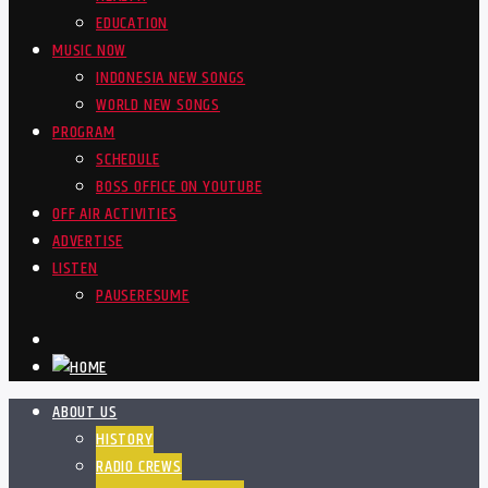
EDUCATION
MUSIC NOW
INDONESIA NEW SONGS
WORLD NEW SONGS
PROGRAM
SCHEDULE
BOSS OFFICE ON YOUTUBE
OFF AIR ACTIVITIES
ADVERTISE
LISTEN
PAUSE
RESUME
ABOUT US
HISTORY
RADIO CREWS