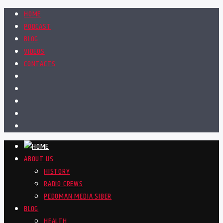
HOME
PODCAST
BLOG
VIDEOS
CONTACTS
ABOUT US
HISTORY
RADIO CREWS
PEDOMAN MEDIA SIBER
BLOG
HEALTH