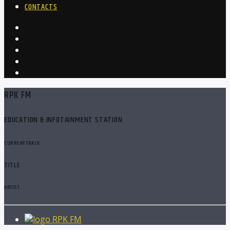
CONTACTS
RPK FM
EDUCATION & INFOTAINMENT STATION
CURRENT TRACK
TITLE
ARTIST
RPK FM