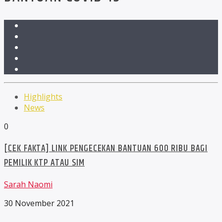
Highlights
News
0
[CEK FAKTA] LINK PENGECEKAN BANTUAN 600 RIBU BAGI
PEMILIK KTP ATAU SIM
Sarah Naomi
30 November 2021