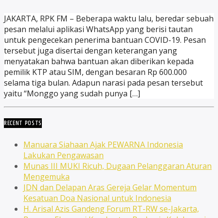
JAKARTA, RPK FM – Beberapa waktu lalu, beredar sebuah
pesan melalui aplikasi WhatsApp yang berisi tautan
untuk pengecekan penerima bantuan COVID-19. Pesan
tersebut juga disertai dengan keterangan yang
menyatakan bahwa bantuan akan diberikan kepada
pemilik KTP atau SIM, dengan besaran Rp 600.000
selama tiga bulan. Adapun narasi pada pesan tersebut
yaitu “Monggo yang sudah punya […]
RECENT POSTS
Manuara Siahaan Ajak PEWARNA Indonesia
Lakukan Pengawasan
Munas III MUKI Ricuh, Dugaan Pelanggaran Aturan
Mengemuka
JDN dan Delapan Aras Gereja Gelar Momentum
Kesatuan Doa Nasional untuk Indonesia
H. Arisal Azis Gandeng Forum RT-RW se-Jakarta,