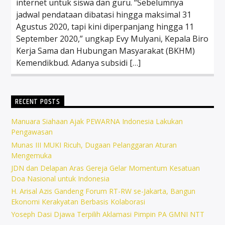
internet untuk siswa dan guru. “Sebelumnya
jadwal pendataan dibatasi hingga maksimal 31
Agustus 2020, tapi kini diperpanjang hingga 11
September 2020,” ungkap Evy Mulyani, Kepala Biro
Kerja Sama dan Hubungan Masyarakat (BKHM)
Kemendikbud. Adanya subsidi […]
RECENT POSTS
Manuara Siahaan Ajak PEWARNA Indonesia Lakukan
Pengawasan
Munas III MUKI Ricuh, Dugaan Pelanggaran Aturan
Mengemuka
JDN dan Delapan Aras Gereja Gelar Momentum Kesatuan
Doa Nasional untuk Indonesia
H. Arisal Azis Gandeng Forum RT-RW se-Jakarta, Bangun
Ekonomi Kerakyatan Berbasis Kolaborasi
Yoseph Dasi Djawa Terpilih Aklamasi Pimpin PA GMNI NTT