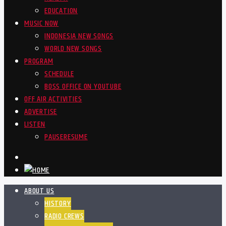
EDUCATION
MUSIC NOW
INDONESIA NEW SONGS
WORLD NEW SONGS
PROGRAM
SCHEDULE
BOSS OFFICE ON YOUTUBE
OFF AIR ACTIVITIES
ADVERTISE
LISTEN
PAUSE
RESUME
ABOUT US
HISTORY
RADIO CREWS