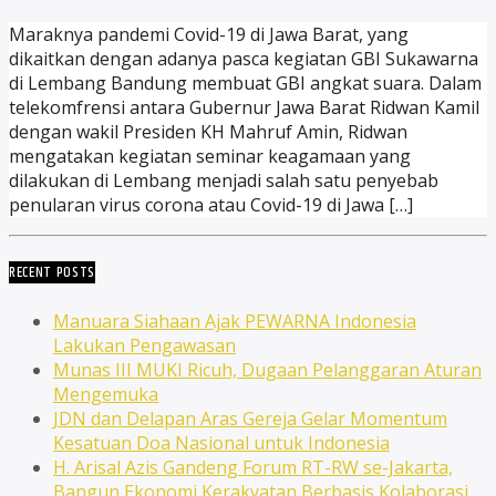
Maraknya pandemi Covid-19 di Jawa Barat, yang
dikaitkan dengan adanya pasca kegiatan GBI Sukawarna
di Lembang Bandung membuat GBI angkat suara. Dalam
telekomfrensi antara Gubernur Jawa Barat Ridwan Kamil
dengan wakil Presiden KH Mahruf Amin, Ridwan
mengatakan kegiatan seminar keagamaan yang
dilakukan di Lembang menjadi salah satu penyebab
penularan virus corona atau Covid-19 di Jawa […]
RECENT POSTS
Manuara Siahaan Ajak PEWARNA Indonesia
Lakukan Pengawasan
Munas III MUKI Ricuh, Dugaan Pelanggaran Aturan
Mengemuka
JDN dan Delapan Aras Gereja Gelar Momentum
Kesatuan Doa Nasional untuk Indonesia
H. Arisal Azis Gandeng Forum RT-RW se-Jakarta,
Bangun Ekonomi Kerakyatan Berbasis Kolaborasi