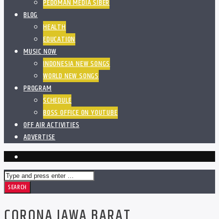
PEDOMAN MEDIA SIBER
BLOG
HEALTH
EDUCATION
MUSIC NOW
INDONESIA NEW SONGS
WORLD NEW SONGS
PROGRAM
SCHEDULE
BOSS OFFICE ON YOUTUBE
OFF AIR ACTIVITIES
ADVERTISE
CORONA JAWA BARAT