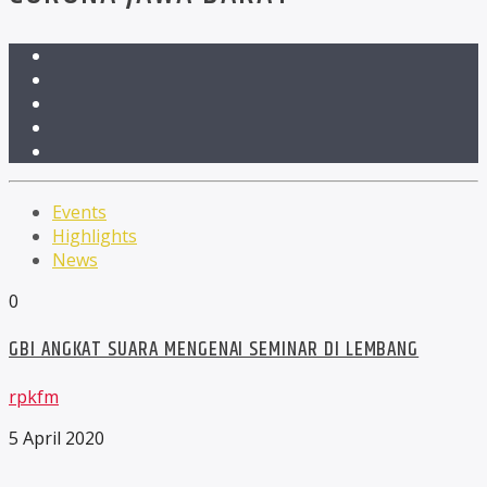
Events
Highlights
News
0
GBI ANGKAT SUARA MENGENAI SEMINAR DI LEMBANG
rpkfm
5 April 2020