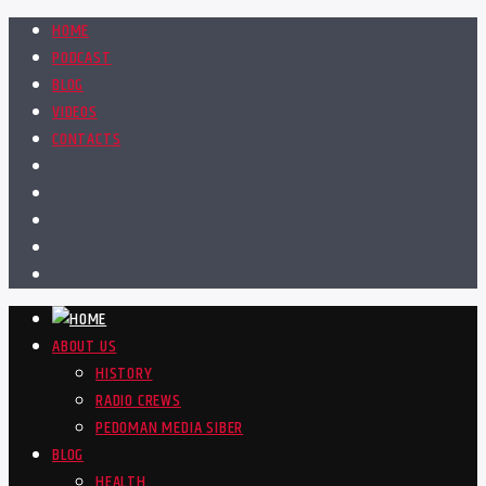
HOME
PODCAST
BLOG
VIDEOS
CONTACTS
ABOUT US
HISTORY
RADIO CREWS
PEDOMAN MEDIA SIBER
BLOG
HEALTH