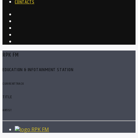
CONTACTS
RPK FM
EDUCATION & INFOTAINMENT STATION
CURRENT TRACK
TITLE
ARTIST
RPK FM