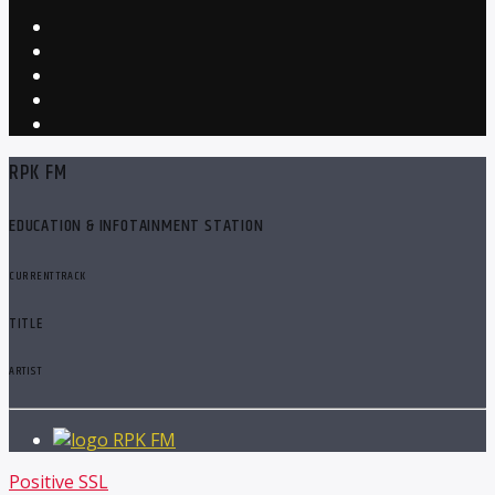
RPK FM
EDUCATION & INFOTAINMENT STATION
CURRENT TRACK
TITLE
ARTIST
RPK FM
Positive SSL