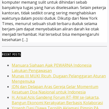
komputer memang sulit untuk dihindari sebab
banyaknya tugas yang harus diselesaikan. Selain pekerja
kantoran, tidak sedikit orang sering menghabiskan
waktunya dalam posisi duduk. Dikutip dari New York
Times, menurut sebuah studi terbaru duduk selama
berjam-jam dapat menyebabkan aliran darah ke otak
menjadi terhambat. Hal tersebut bisa mempengaruhi
kesehatan […]
RECENT POSTS
Manuara Siahaan Ajak PEWARNA Indonesia
Lakukan Pengawasan
Munas III MUKI Ricuh, Dugaan Pelanggaran Aturan
Mengemuka
JDN dan Delapan Aras Gereja Gelar Momentum
Kesatuan Doa Nasional untuk Indonesia
H. Arisal Azis Gandeng Forum RT-RW se-Jakarta,
Bangun Ekonomi Kerakyatan Berbasis Kolaborasi
Yoseph Dasi Djawa Terpilih Aklamasi Pimpin PA