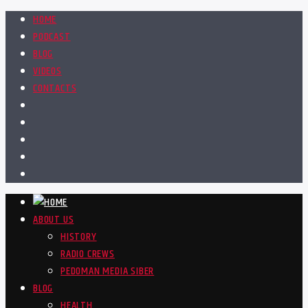
HOME
PODCAST
BLOG
VIDEOS
CONTACTS
ABOUT US
HISTORY
RADIO CREWS
PEDOMAN MEDIA SIBER
BLOG
HEALTH