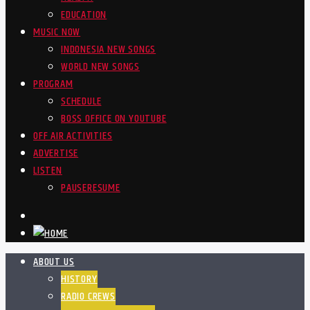
EDUCATION
MUSIC NOW
INDONESIA NEW SONGS
WORLD NEW SONGS
PROGRAM
SCHEDULE
BOSS OFFICE ON YOUTUBE
OFF AIR ACTIVITIES
ADVERTISE
LISTEN
PAUSE
RESUME
ABOUT US
HISTORY
RADIO CREWS