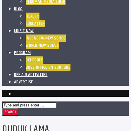
PEDOMAN MEDIA SIBER
BLOG
HEALTH
EDUCATION
MUSIC NOW
INDONESIA NEW SONGS
WORLD NEW SONGS
PROGRAM
SCHEDULE
BOSS OFFICE ON YOUTUBE
OFF AIR ACTIVITIES
ADVERTISE
DUDUK LAMA