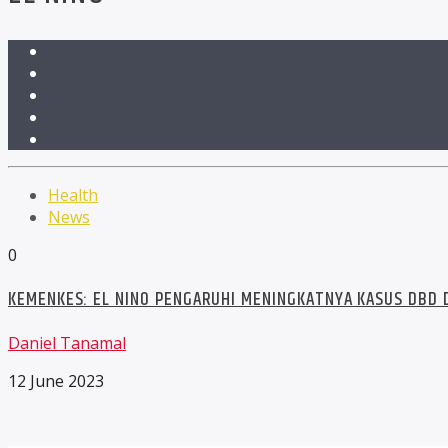
Health
News
0
KEMENKES: EL NINO PENGARUHI MENINGKATNYA KASUS DBD D
Daniel Tanamal
12 June 2023