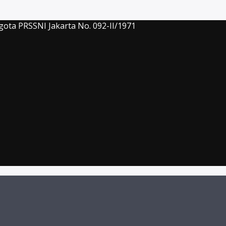
gota PRSSNI Jakarta No. 092-II/1971