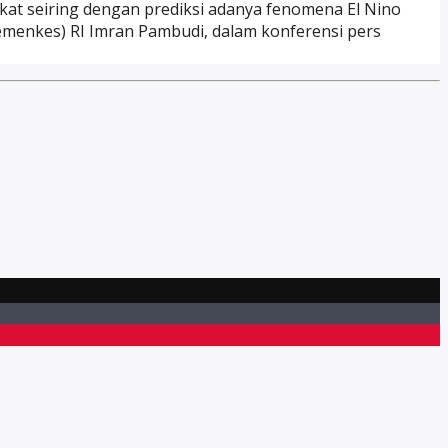
t seiring dengan prediksi adanya fenomena El Nino
Kemenkes) RI Imran Pambudi, dalam konferensi pers