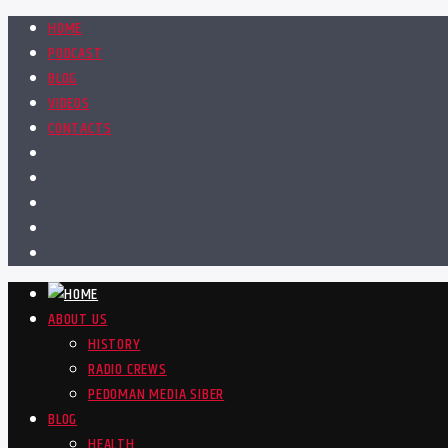
HOME
PODCAST
BLOG
VIDEOS
CONTACTS
ABOUT US
HISTORY
RADIO CREWS
PEDOMAN MEDIA SIBER
BLOG
HEALTH