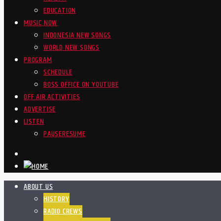
EDUCATION
MUSIC NOW
INDONESIA NEW SONGS
WORLD NEW SONGS
PROGRAM
SCHEDULE
BOSS OFFICE ON YOUTUBE
OFF AIR ACTIVITIES
ADVERTISE
LISTEN
PAUSE
RESUME
ABOUT US
HISTORY
RADIO CREWS