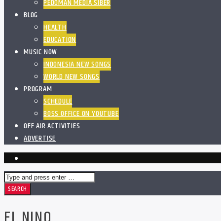
PEDOMAN MEDIA SIBER
BLOG
HEALTH
EDUCATION
MUSIC NOW
INDONESIA NEW SONGS
WORLD NEW SONGS
PROGRAM
SCHEDULE
BOSS OFFICE ON YOUTUBE
OFF AIR ACTIVITIES
ADVERTISE
EL NINO