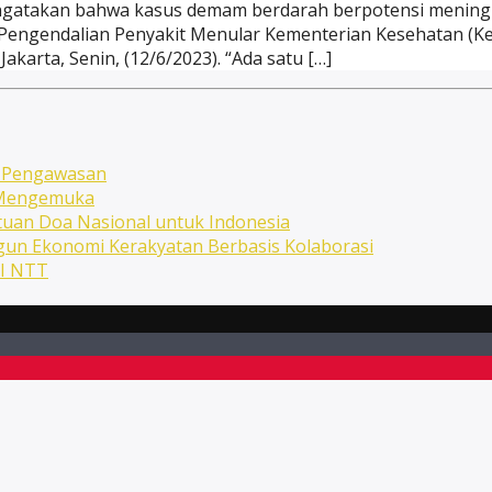
gatakan bahwa kasus demam berdarah berpotensi meningka
an Pengendalian Penyakit Menular Kementerian Kesehatan (
karta, Senin, (12/6/2023). “Ada satu […]
n Pengawasan
n Mengemuka
uan Doa Nasional untuk Indonesia
ngun Ekonomi Kerakyatan Berbasis Kolaborasi
NI NTT