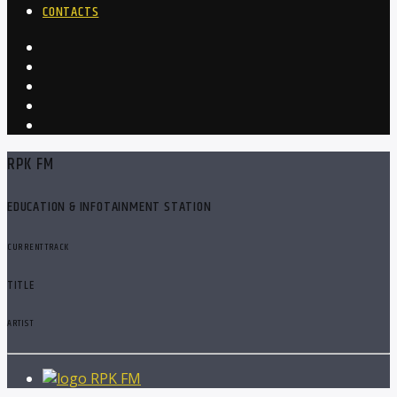
CONTACTS
RPK FM
EDUCATION & INFOTAINMENT STATION
CURRENT TRACK
TITLE
ARTIST
RPK FM