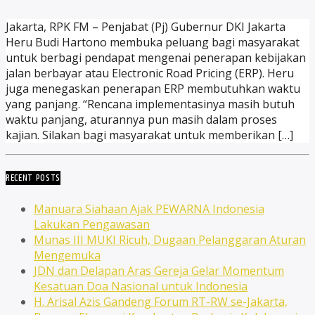
Jakarta, RPK FM – Penjabat (Pj) Gubernur DKI Jakarta
Heru Budi Hartono membuka peluang bagi masyarakat
untuk berbagi pendapat mengenai penerapan kebijakan
jalan berbayar atau Electronic Road Pricing (ERP). Heru
juga menegaskan penerapan ERP membutuhkan waktu
yang panjang. “Rencana implementasinya masih butuh
waktu panjang, aturannya pun masih dalam proses
kajian. Silakan bagi masyarakat untuk memberikan […]
RECENT POSTS
Manuara Siahaan Ajak PEWARNA Indonesia
Lakukan Pengawasan
Munas III MUKI Ricuh, Dugaan Pelanggaran Aturan
Mengemuka
JDN dan Delapan Aras Gereja Gelar Momentum
Kesatuan Doa Nasional untuk Indonesia
H. Arisal Azis Gandeng Forum RT-RW se-Jakarta,