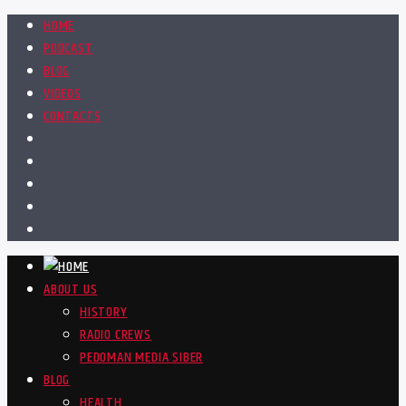
HOME
PODCAST
BLOG
VIDEOS
CONTACTS
ABOUT US
HISTORY
RADIO CREWS
PEDOMAN MEDIA SIBER
BLOG
HEALTH