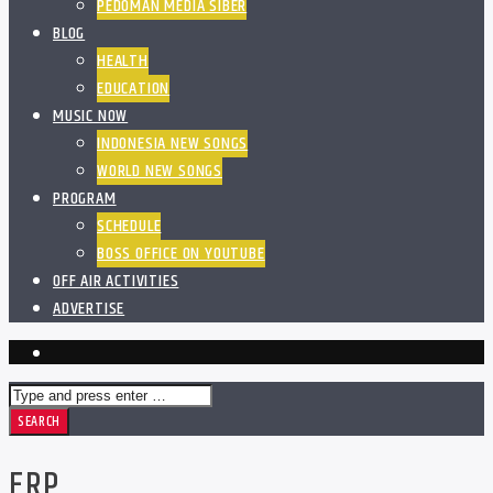
PEDOMAN MEDIA SIBER
BLOG
HEALTH
EDUCATION
MUSIC NOW
INDONESIA NEW SONGS
WORLD NEW SONGS
PROGRAM
SCHEDULE
BOSS OFFICE ON YOUTUBE
OFF AIR ACTIVITIES
ADVERTISE
ERP