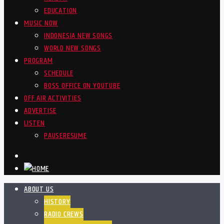
EDUCATION
MUSIC NOW
INDONESIA NEW SONGS
WORLD NEW SONGS
PROGRAM
SCHEDULE
BOSS OFFICE ON YOUTUBE
OFF AIR ACTIVITIES
ADVERTISE
LISTEN
PAUSE
RESUME
ABOUT US
HISTORY
RADIO CREWS