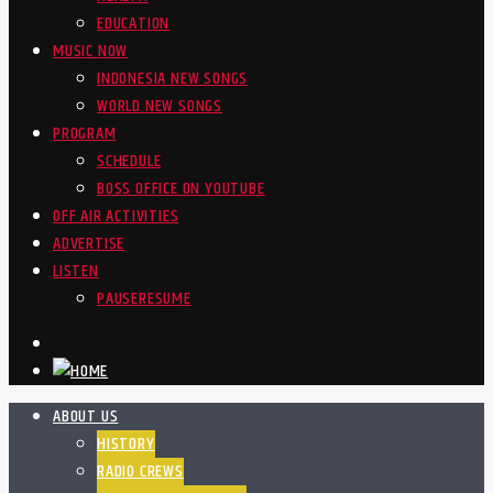
EDUCATION
MUSIC NOW
INDONESIA NEW SONGS
WORLD NEW SONGS
PROGRAM
SCHEDULE
BOSS OFFICE ON YOUTUBE
OFF AIR ACTIVITIES
ADVERTISE
LISTEN
PAUSE
RESUME
ABOUT US
HISTORY
RADIO CREWS