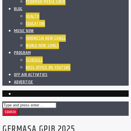
PEDOMAN MEDIA SIBER
BLOG
HEALTH
EDUCATION
MUSIC NOW
INDONESIA NEW SONGS
WORLD NEW SONGS
PROGRAM
SCHEDULE
BOSS OFFICE ON YOUTUBE
OFF AIR ACTIVITIES
ADVERTISE
GERMASA GPIB 2025