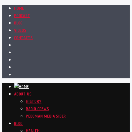
HOME
PODCAST
BLOG
VIDEOS
CONTACTS
ABOUT US
HISTORY
RADIO CREWS
PEDOMAN MEDIA SIBER
BLOG
HEALTH