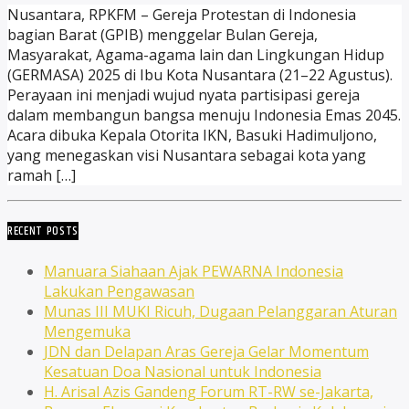
Nusantara, RPKFM – Gereja Protestan di Indonesia
bagian Barat (GPIB) menggelar Bulan Gereja,
Masyarakat, Agama-agama lain dan Lingkungan Hidup
(GERMASA) 2025 di Ibu Kota Nusantara (21–22 Agustus).
Perayaan ini menjadi wujud nyata partisipasi gereja
dalam membangun bangsa menuju Indonesia Emas 2045.
Acara dibuka Kepala Otorita IKN, Basuki Hadimuljono,
yang menegaskan visi Nusantara sebagai kota yang
ramah […]
RECENT POSTS
Manuara Siahaan Ajak PEWARNA Indonesia
Lakukan Pengawasan
Munas III MUKI Ricuh, Dugaan Pelanggaran Aturan
Mengemuka
JDN dan Delapan Aras Gereja Gelar Momentum
Kesatuan Doa Nasional untuk Indonesia
H. Arisal Azis Gandeng Forum RT-RW se-Jakarta,