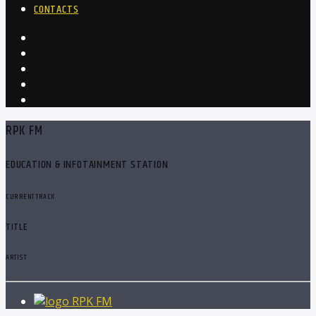
CONTACTS
RPK FM
EDUCATION & INFOTAINMENT STATION
CURRENT TRACK
TITLE
ARTIST
RPK FM