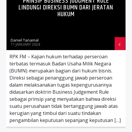
PRINSIP BUSINESS JUDGMENT RULE
LINDUNGI DIREKSI BUMN DARI JERATAN
HUKUM
Daniel Tanamal
11 JANUARY 2024
RPK FM – Kajian hukum terhadap perseroan
terbatas termasuk Badan Usaha Milik Negara
(BUMN) merupakan bagian dari hukum bisnis.
Direksi sebagai penanggung jawab perseroan
dalam melaksanakan tugas kepengurusannya
didasarkan doktrin Business Judgement Rule
sebagai prinsip yang menyatakan bahwa direksi
suatu perusahaan tidak bertanggung jawab atas
kerugian yang timbul dari suatu tindakan
pengambilan keputusan sepanjang keputusan […]