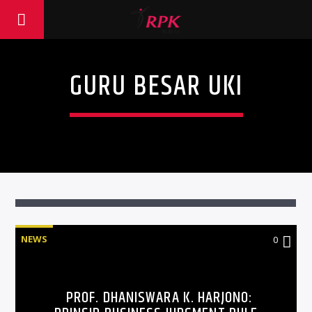
GURU BESAR UKI
NEWS
0
PROF. DHANISWARA K. HARJONO: