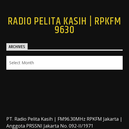
RADIO PELITA KASIH | RPKFM
9630
ARCHIVES
Archives
PT. Radio Pelita Kasih | FM96.30MHz RPKFM Jakarta |
Anggota PRSSNI Jakarta No. 092-II/1971