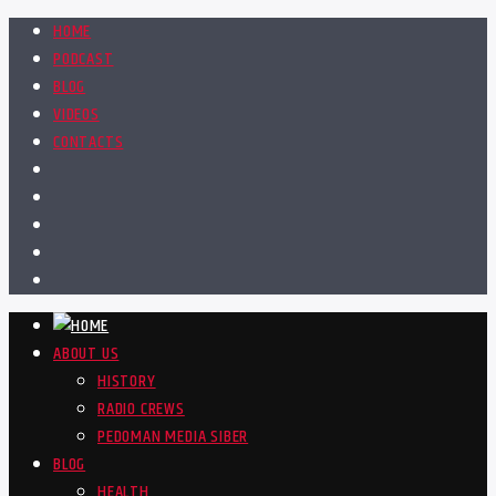
HOME
PODCAST
BLOG
VIDEOS
CONTACTS
ABOUT US
HISTORY
RADIO CREWS
PEDOMAN MEDIA SIBER
BLOG
HEALTH