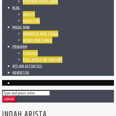
PEDOMAN MEDIA SIBER
BLOG
HEALTH
EDUCATION
MUSIC NOW
INDONESIA NEW SONGS
WORLD NEW SONGS
PROGRAM
SCHEDULE
BOSS OFFICE ON YOUTUBE
OFF AIR ACTIVITIES
ADVERTISE
INDAH ARISTA