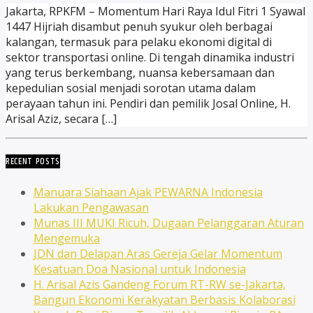
Jakarta, RPKFM – Momentum Hari Raya Idul Fitri 1 Syawal
1447 Hijriah disambut penuh syukur oleh berbagai
kalangan, termasuk para pelaku ekonomi digital di
sektor transportasi online. Di tengah dinamika industri
yang terus berkembang, nuansa kebersamaan dan
kepedulian sosial menjadi sorotan utama dalam
perayaan tahun ini. Pendiri dan pemilik Josal Online, H.
Arisal Aziz, secara […]
RECENT POSTS
Manuara Siahaan Ajak PEWARNA Indonesia
Lakukan Pengawasan
Munas III MUKI Ricuh, Dugaan Pelanggaran Aturan
Mengemuka
JDN dan Delapan Aras Gereja Gelar Momentum
Kesatuan Doa Nasional untuk Indonesia
H. Arisal Azis Gandeng Forum RT-RW se-Jakarta,
Bangun Ekonomi Kerakyatan Berbasis Kolaborasi