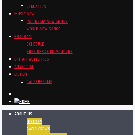
EDUCATION
MUSIC NOW
INDONESIA NEW SONGS
WORLD NEW SONGS
PROGRAM
SCHEDULE
BOSS OFFICE ON YOUTUBE
OFF AIR ACTIVITIES
ADVERTISE
LISTEN
PAUSE
RESUME
ABOUT US
HISTORY
RADIO CREWS