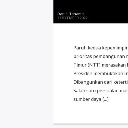
Daniel Tanamal
1 DECEMBER 2022
Paruh kedua kepemimpin
prioritas pembangunan n
Timur (NTT) merasakan b
Presiden membuktikan Ind
Dibangunkan dari ketert
Salah satu persoalan m
sumber daya […]