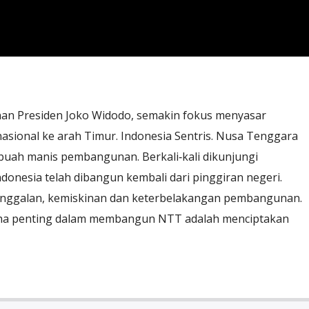
an Presiden Joko Widodo, semakin fokus menyasar
asional ke arah Timur. Indonesia Sentris. Nusa Tenggara
uah manis pembangunan. Berkali‐kali dikunjungi
onesia telah dibangun kembali dari pinggiran negeri.
inggalan, kemiskinan dan keterbelakangan pembangunan.
aha penting dalam membangun NTT adalah menciptakan