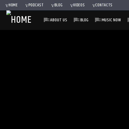
HOME
PODCAST
BLOG
VIDEOS
CONTACTS
ABOUT US
BLOG
MUSIC NOW