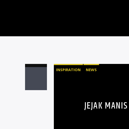
INSPIRATION
NEWS
JEJAK MANI