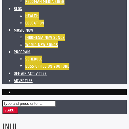
PEDOMAN MEDIA SIBER
BLOG
HEALTH
EDUCATION
MUSIC NOW
INDONESIA NEW SONGS
WORLD NEW SONGS
PROGRAM
SCHEDULE
BOSS OFFICE ON YOUTUBE
OFF AIR ACTIVITIES
ADVERTISE
INJIL