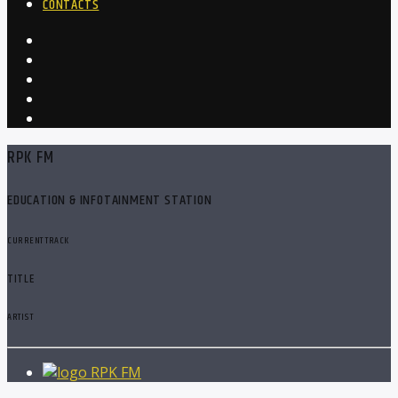
CONTACTS
RPK FM
EDUCATION & INFOTAINMENT STATION
CURRENT TRACK
TITLE
ARTIST
RPK FM