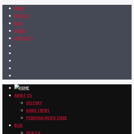
HOME
PODCAST
BLOG
VIDEOS
CONTACTS
ABOUT US
HISTORY
RADIO CREWS
PEDOMAN MEDIA SIBER
BLOG
HEALTH