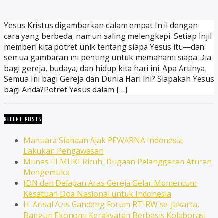
Yesus Kristus digambarkan dalam empat Injil dengan
cara yang berbeda, namun saling melengkapi. Setiap Injil
memberi kita potret unik tentang siapa Yesus itu—dan
semua gambaran ini penting untuk memahami siapa Dia
bagi gereja, budaya, dan hidup kita hari ini. Apa Artinya
Semua Ini bagi Gereja dan Dunia Hari Ini? Siapakah Yesus
bagi Anda?Potret Yesus dalam […]
RECENT POSTS
Manuara Siahaan Ajak PEWARNA Indonesia
Lakukan Pengawasan
Munas III MUKI Ricuh, Dugaan Pelanggaran Aturan
Mengemuka
JDN dan Delapan Aras Gereja Gelar Momentum
Kesatuan Doa Nasional untuk Indonesia
H. Arisal Azis Gandeng Forum RT-RW se-Jakarta,
Bangun Ekonomi Kerakyatan Berbasis Kolaborasi