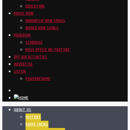
EDUCATION
MUSIC NOW
INDONESIA NEW SONGS
WORLD NEW SONGS
PROGRAM
SCHEDULE
BOSS OFFICE ON YOUTUBE
OFF AIR ACTIVITIES
ADVERTISE
LISTEN
PAUSE
RESUME
ABOUT US
HISTORY
RADIO CREWS