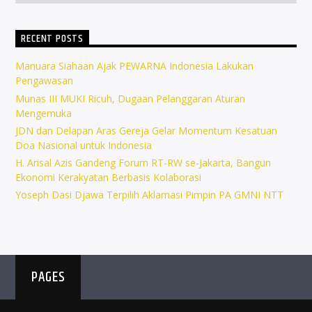
RECENT POSTS
Manuara Siahaan Ajak PEWARNA Indonesia Lakukan
Pengawasan
Munas III MUKI Ricuh, Dugaan Pelanggaran Aturan
Mengemuka
JDN dan Delapan Aras Gereja Gelar Momentum Kesatuan
Doa Nasional untuk Indonesia
H. Arisal Azis Gandeng Forum RT-RW se-Jakarta, Bangun
Ekonomi Kerakyatan Berbasis Kolaborasi
Yoseph Dasi Djawa Terpilih Aklamasi Pimpin PA GMNI NTT
PAGES