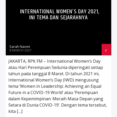
INTERNATIONAL WOMEN’S DAY 2021,
INI TEMA DAN SEJARAHNYA
Sarah Naomi
8 MARCH 2021
JAKARTA, RPK FM – International Women’s Day
atau Hari Perempuan Sedunia diperingati setiap
tahun pada tanggal 8 Maret. Di tahun 2021 ini,
International Women’s Day (IWD) mengusung
tema ‘Women in Leadership: Achieving an Equal
Future in a COVID-19 World‘ atau ‘Perempuan
dalam Kepemimpinan: Meraih Masa Depan yang
Setara di Dunia COVID-19’. Dengan tema tersebut,
kita […]