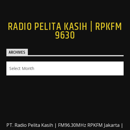
RADIO PELITA KASIH | RPKFM
9630
ARCHIVES
Archives
PT. Radio Pelita Kasih | FM96.30MHz RPKFM Jakarta |