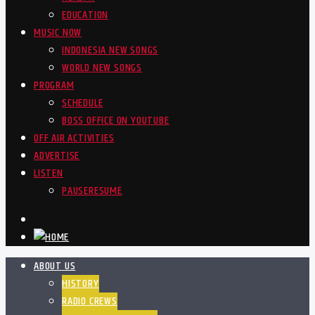
EDUCATION
MUSIC NOW
INDONESIA NEW SONGS
WORLD NEW SONGS
PROGRAM
SCHEDULE
BOSS OFFICE ON YOUTUBE
OFF AIR ACTIVITIES
ADVERTISE
LISTEN
PAUSE
RESUME
ABOUT US
HISTORY
RADIO CREWS