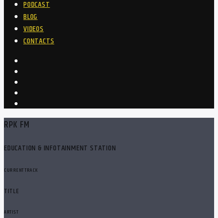
PODCAST
BLOG
VIDEOS
CONTACTS
RPK FM
EDUCATION & INFOTAINMENT STATION
CURRENT TRACK
TITLE
ARTIST