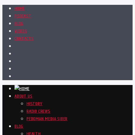
HOME
PODCAST
BLOG
VIDEOS
CONTACTS
ABOUT US
HISTORY
RADIO CREWS
PEDOMAN MEDIA SIBER
BLOG
HEALTH