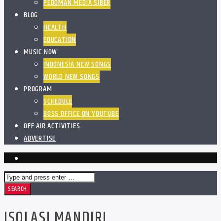
PEDOMAN MEDIA SIBER
BLOG
HEALTH
EDUCATION
MUSIC NOW
INDONESIA NEW SONGS
WORLD NEW SONGS
PROGRAM
SCHEDULE
BOSS OFFICE ON YOUTUBE
OFF AIR ACTIVITIES
ADVERTISE
ISOLASI MANDIRI