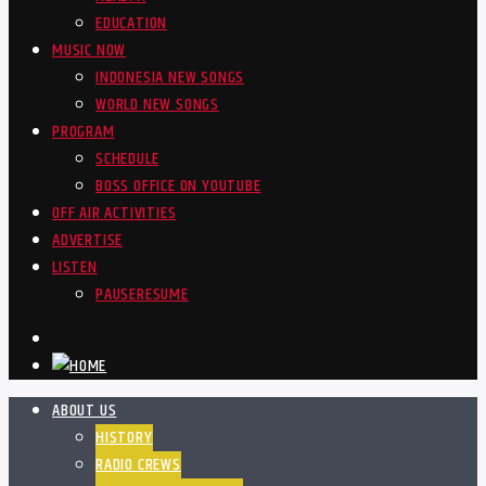
EDUCATION
MUSIC NOW
INDONESIA NEW SONGS
WORLD NEW SONGS
PROGRAM
SCHEDULE
BOSS OFFICE ON YOUTUBE
OFF AIR ACTIVITIES
ADVERTISE
LISTEN
PAUSE
RESUME
ABOUT US
HISTORY
RADIO CREWS