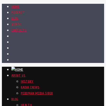
HOME
PODCAST
BLOG
VIDEOS
CONTACTS
ABOUT US
HISTORY
RADIO CREWS
PEDOMAN MEDIA SIBER
BLOG
HEALTH