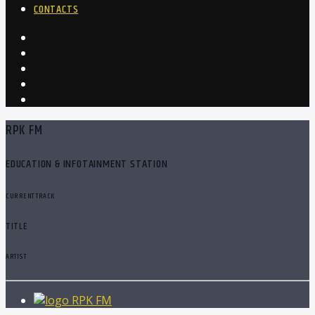
CONTACTS
RPK FM
EDUCATION & INFOTAINMENT STATION
CURRENT TRACK
TITLE
ARTIST
RPK FM