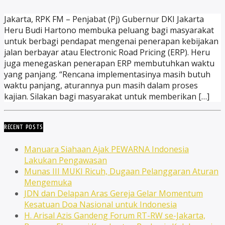
Jakarta, RPK FM – Penjabat (Pj) Gubernur DKI Jakarta
Heru Budi Hartono membuka peluang bagi masyarakat
untuk berbagi pendapat mengenai penerapan kebijakan
jalan berbayar atau Electronic Road Pricing (ERP). Heru
juga menegaskan penerapan ERP membutuhkan waktu
yang panjang. “Rencana implementasinya masih butuh
waktu panjang, aturannya pun masih dalam proses
kajian. Silakan bagi masyarakat untuk memberikan […]
RECENT POSTS
Manuara Siahaan Ajak PEWARNA Indonesia
Lakukan Pengawasan
Munas III MUKI Ricuh, Dugaan Pelanggaran Aturan
Mengemuka
JDN dan Delapan Aras Gereja Gelar Momentum
Kesatuan Doa Nasional untuk Indonesia
H. Arisal Azis Gandeng Forum RT-RW se-Jakarta,