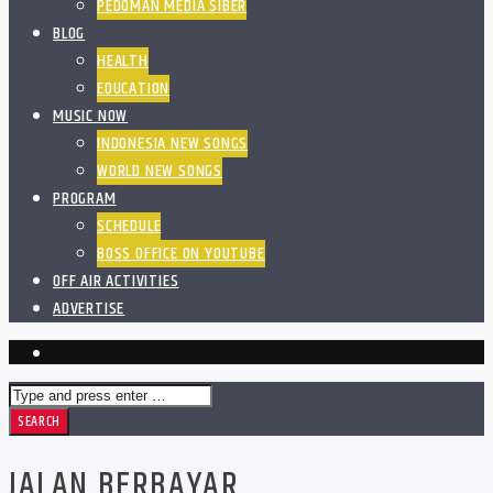
PEDOMAN MEDIA SIBER
BLOG
HEALTH
EDUCATION
MUSIC NOW
INDONESIA NEW SONGS
WORLD NEW SONGS
PROGRAM
SCHEDULE
BOSS OFFICE ON YOUTUBE
OFF AIR ACTIVITIES
ADVERTISE
JALAN BERBAYAR