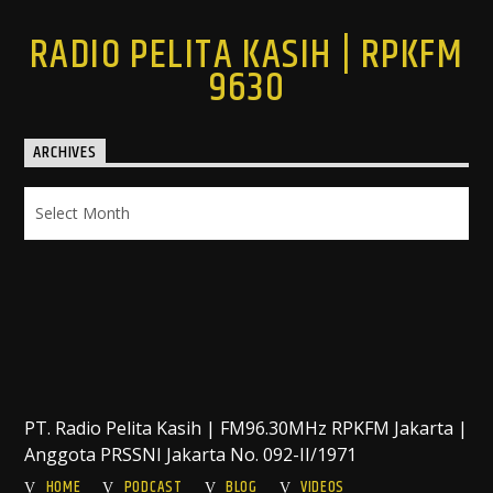
RADIO PELITA KASIH | RPKFM
9630
ARCHIVES
Archives
PT. Radio Pelita Kasih | FM96.30MHz RPKFM Jakarta |
Anggota PRSSNI Jakarta No. 092-II/1971
HOME
PODCAST
BLOG
VIDEOS