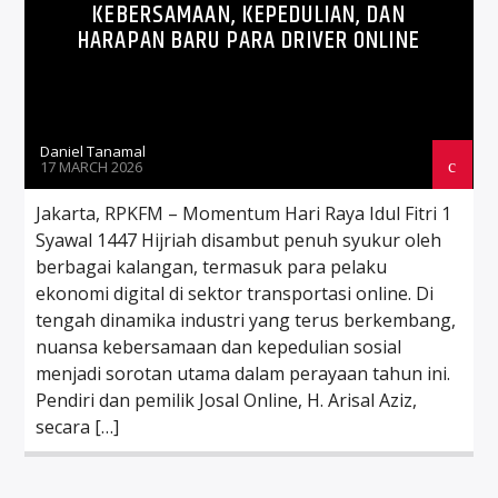
KEBERSAMAAN, KEPEDULIAN, DAN
HARAPAN BARU PARA DRIVER ONLINE
Daniel Tanamal
17 MARCH 2026
Jakarta, RPKFM – Momentum Hari Raya Idul Fitri 1
Syawal 1447 Hijriah disambut penuh syukur oleh
berbagai kalangan, termasuk para pelaku
ekonomi digital di sektor transportasi online. Di
tengah dinamika industri yang terus berkembang,
nuansa kebersamaan dan kepedulian sosial
menjadi sorotan utama dalam perayaan tahun ini.
Pendiri dan pemilik Josal Online, H. Arisal Aziz,
secara […]