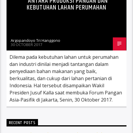
ANTARA PRODUKSI PANGAN DAN
KEBUTUHAN LAHAN PERUMAHAN
Argopandoyo Tri Hanggono
30 OCTOBER 2017
Dilema pada kebutuhan lahan untuk perumahan
dan industri dinilai menjadi tantangan dalam
penyediaan bahan makanan yang baik,
berkualitas, dan cukup dari lahan pertanian di
Indonesia. Hal tersebut disampaikan Wakil
Presiden Jusuf Kalla saat membuka Forum Pangan
Asia-Pasifik di Jakarta, Senin, 30 Oktober 2017.
RECENT POSTS