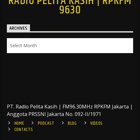
RADIO PELITA KASIH | RPKFM
9630
ARCHIVES
Archives
PT. Radio Pelita Kasih | FM96.30MHz RPKFM Jakarta |
Anggota PRSSNI Jakarta No. 092-II/1971
HOME
PODCAST
BLOG
VIDEOS
CONTACTS