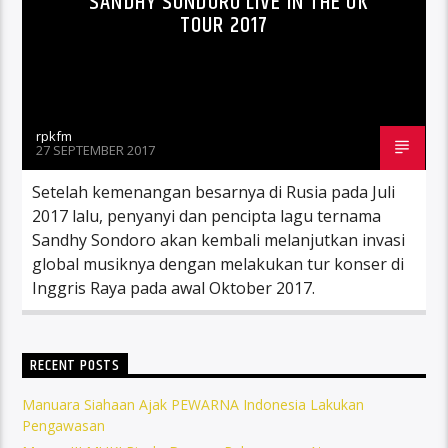
SANDHY SONDORO LIVE IN THE UK
TOUR 2017
rpkfm
27 SEPTEMBER 2017
Setelah kemenangan besarnya di Rusia pada Juli
2017 lalu, penyanyi dan pencipta lagu ternama
Sandhy Sondoro akan kembali melanjutkan invasi
global musiknya dengan melakukan tur konser di
Inggris Raya pada awal Oktober 2017.
RECENT POSTS
Manuara Siahaan Ajak PEWARNA Indonesia Lakukan
Pengawasan