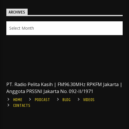
ARCHIVES
Archives
PT. Radio Pelita Kasih | FM96.30MHz RPKFM Jakarta |
Anggota PRSSNI Jakarta No. 092-II/1971
HOME
PODCAST
BLOG
VIDEOS
CONTACTS