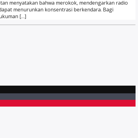
amatan menyatakan bahwa merokok, mendengarkan radio
 dapat menurunkan konsentrasi berkendara. Bagi
hukuman […]