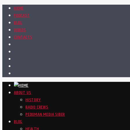
HOME
PODCAST
BLOG
VIDEOS
CONTACTS
ABOUT US
HISTORY
RADIO CREWS
PEDOMAN MEDIA SIBER
BLOG
HEALTH