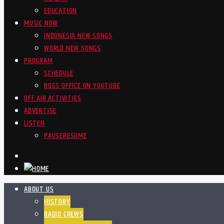
EDUCATION
MUSIC NOW
INDONESIA NEW SONGS
WORLD NEW SONGS
PROGRAM
SCHEDULE
BOSS OFFICE ON YOUTUBE
OFF AIR ACTIVITIES
ADVERTISE
LISTEN
PAUSE
RESUME
ABOUT US
HISTORY
RADIO CREWS