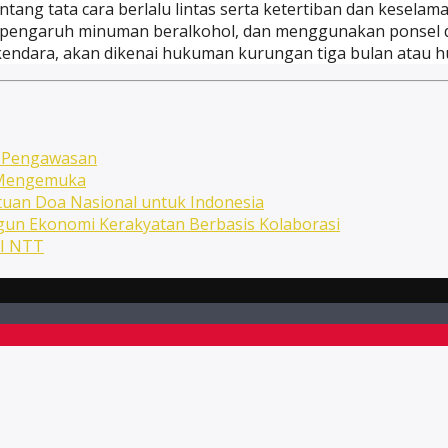
ng tata cara berlalu lintas serta ketertiban dan kesel
 terpengaruh minuman beralkohol, dan menggunakan ponsel
endara, akan dikenai hukuman kurungan tiga bulan atau 
n Pengawasan
n Mengemuka
uan Doa Nasional untuk Indonesia
ngun Ekonomi Kerakyatan Berbasis Kolaborasi
NI NTT