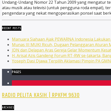
Undang-Undang Nomor 22 Tahun 2009 yang mengatur tenta
atau musik atau televisi (untuk pengguna roda empat),
pengendara yang nekat mengoperasikan ponsel saat berk
RECENT POSTS
Manuara Siahaan Ajak PEWARNA Indonesia Lakuka
Munas III MUKI Ricuh, Dugaan Pelanggaran Atura
JDN dan Delapan Aras Gereja Gelar Momentum Kesat
H. Arisal Azis Gandeng Forum RT-RW se-Jakarta, Ba
Yoseph Dasi Djawa Terpilih Aklamasi Pimpin PA GM
PAGES
1
RADIO PELITA KASIH | RPKFM 9630
ARCHIVES