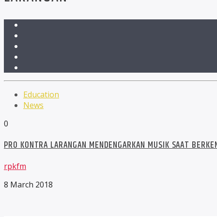
Education
News
0
PRO KONTRA LARANGAN MENDENGARKAN MUSIK SAAT BERKE
rpkfm
8 March 2018