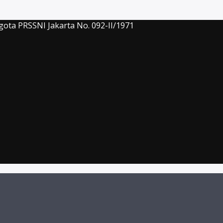
gota PRSSNI Jakarta No. 092-II/1971