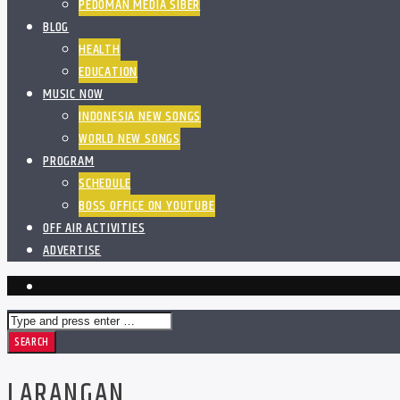
PEDOMAN MEDIA SIBER
BLOG
HEALTH
EDUCATION
MUSIC NOW
INDONESIA NEW SONGS
WORLD NEW SONGS
PROGRAM
SCHEDULE
BOSS OFFICE ON YOUTUBE
OFF AIR ACTIVITIES
ADVERTISE
LARANGAN