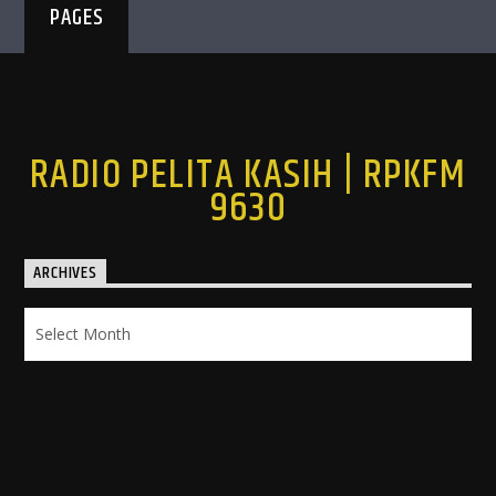
PAGES
RADIO PELITA KASIH | RPKFM
9630
ARCHIVES
Archives