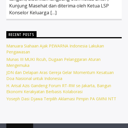
Kunjung Masehat dan diterima oleh Ketua LSP
Konselor Keluarga […]
RECENT POSTS
Manuara Siahaan Ajak PEWARNA Indonesia Lakukan
Pengawasan
Munas III MUKI Ricuh, Dugaan Pelanggaran Aturan
Mengemuka
JDN dan Delapan Aras Gereja Gelar Momentum Kesatuan
Doa Nasional untuk Indonesia
H. Arisal Azis Gandeng Forum RT-RW se-Jakarta, Bangun
Ekonomi Kerakyatan Berbasis Kolaborasi
Yoseph Dasi Djawa Terpilih Aklamasi Pimpin PA GMNI NTT