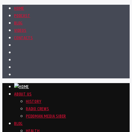
HOME
PODCAST
BLOG
VIDEOS
CONTACTS
ABOUT US
HISTORY
RADIO CREWS
PEDOMAN MEDIA SIBER
BLOG
HEALTH