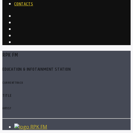
CONTACTS
RPK FM
EDUCATION & INFOTAINMENT STATION
CURRENT TRACK
TITLE
ARTIST
RPK FM