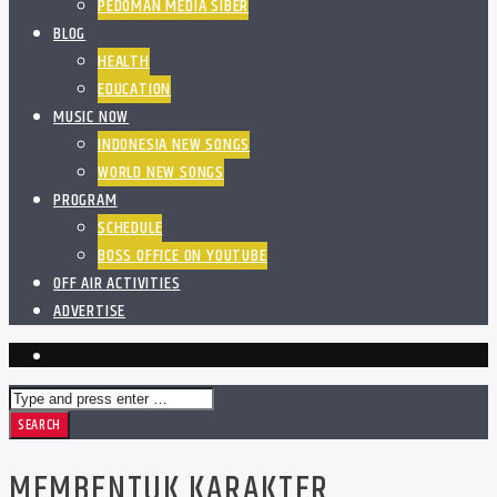
PEDOMAN MEDIA SIBER
BLOG
HEALTH
EDUCATION
MUSIC NOW
INDONESIA NEW SONGS
WORLD NEW SONGS
PROGRAM
SCHEDULE
BOSS OFFICE ON YOUTUBE
OFF AIR ACTIVITIES
ADVERTISE
MEMBENTUK KARAKTER