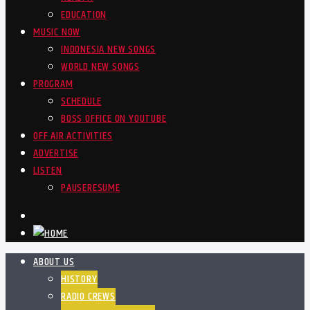
EDUCATION
MUSIC NOW
INDONESIA NEW SONGS
WORLD NEW SONGS
PROGRAM
SCHEDULE
BOSS OFFICE ON YOUTUBE
OFF AIR ACTIVITIES
ADVERTISE
LISTEN
PAUSE
RESUME
ABOUT US
HISTORY
RADIO CREWS