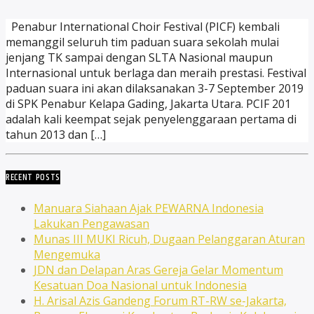
Penabur International Choir Festival (PICF) kembali
memanggil seluruh tim paduan suara sekolah mulai
jenjang TK sampai dengan SLTA Nasional maupun
Internasional untuk berlaga dan meraih prestasi. Festival
paduan suara ini akan dilaksanakan 3-7 September 2019
di SPK Penabur Kelapa Gading, Jakarta Utara. PCIF 201
adalah kali keempat sejak penyelenggaraan pertama di
tahun 2013 dan […]
RECENT POSTS
Manuara Siahaan Ajak PEWARNA Indonesia
Lakukan Pengawasan
Munas III MUKI Ricuh, Dugaan Pelanggaran Aturan
Mengemuka
JDN dan Delapan Aras Gereja Gelar Momentum
Kesatuan Doa Nasional untuk Indonesia
H. Arisal Azis Gandeng Forum RT-RW se-Jakarta,