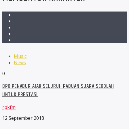
Music
News
0
BPK PENABUR AJAK SELURUH PADUAN SUARA SEKOLAH
UNTUK PRESTASI
rpkfm
12 September 2018