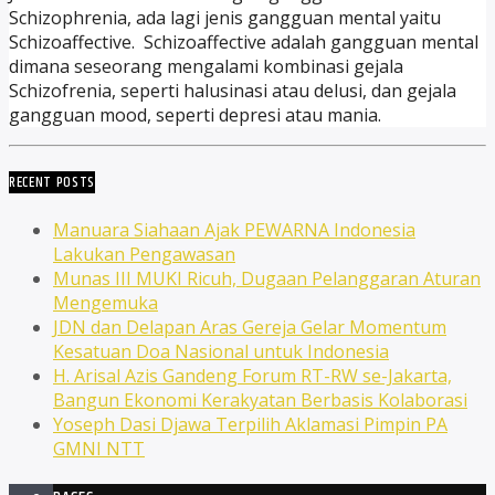
Schizophrenia, ada lagi jenis gangguan mental yaitu
Schizoaffective. Schizoaffective adalah gangguan mental
dimana seseorang mengalami kombinasi gejala
Schizofrenia, seperti halusinasi atau delusi, dan gejala
gangguan mood, seperti depresi atau mania.
RECENT POSTS
Manuara Siahaan Ajak PEWARNA Indonesia
Lakukan Pengawasan
Munas III MUKI Ricuh, Dugaan Pelanggaran Aturan
Mengemuka
JDN dan Delapan Aras Gereja Gelar Momentum
Kesatuan Doa Nasional untuk Indonesia
H. Arisal Azis Gandeng Forum RT-RW se-Jakarta,
Bangun Ekonomi Kerakyatan Berbasis Kolaborasi
Yoseph Dasi Djawa Terpilih Aklamasi Pimpin PA
GMNI NTT