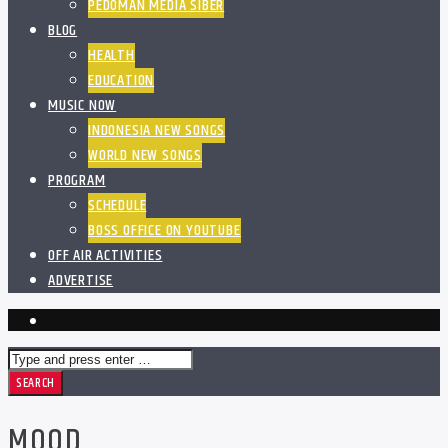
PEDOMAN MEDIA SIBER
BLOG
HEALTH
EDUCATION
MUSIC NOW
INDONESIA NEW SONGS
WORLD NEW SONGS
PROGRAM
SCHEDULE
BOSS OFFICE ON YOUTUBE
OFF AIR ACTIVITIES
ADVERTISE
MOOD