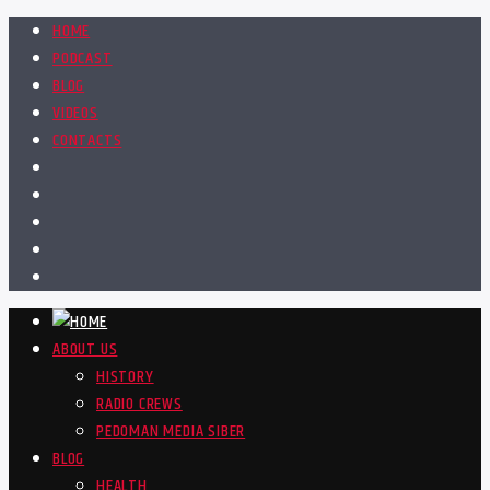
HOME
PODCAST
BLOG
VIDEOS
CONTACTS
ABOUT US
HISTORY
RADIO CREWS
PEDOMAN MEDIA SIBER
BLOG
HEALTH