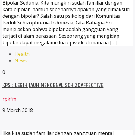
Bipolar Sedunia. Kita mungkin sudah familiar dengan
kata bipolar, namun sebenarnya apakah yang dimaksud
dengan bipolar? Salah satu psikolog dari Komunitas
Peduli Schizophrenia Indonesia, Gita Bahagia Sri
menjelaskan bahwa bipolar adalah gangguan yang
terjadi di alam perasaan. Seseorang yang mengidap
bipolar dapat megalami dua episode di mana ia […]
Health
News
0
KPSI: LEBIH JAUH MENGENAL SCHIZOAFFECTIVE
rpkfm
9 March 2018
Jika kita sudah familiar dengan gangguan mental