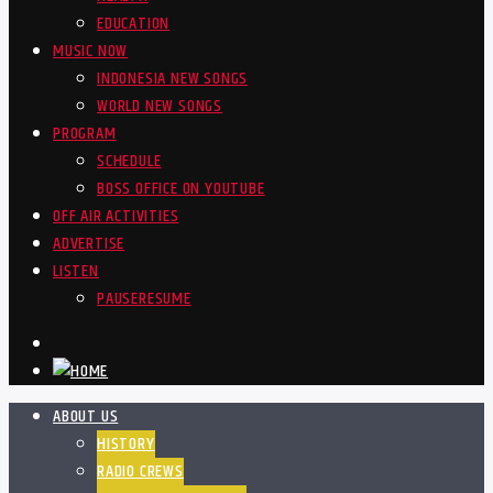
EDUCATION
MUSIC NOW
INDONESIA NEW SONGS
WORLD NEW SONGS
PROGRAM
SCHEDULE
BOSS OFFICE ON YOUTUBE
OFF AIR ACTIVITIES
ADVERTISE
LISTEN
PAUSE
RESUME
ABOUT US
HISTORY
RADIO CREWS