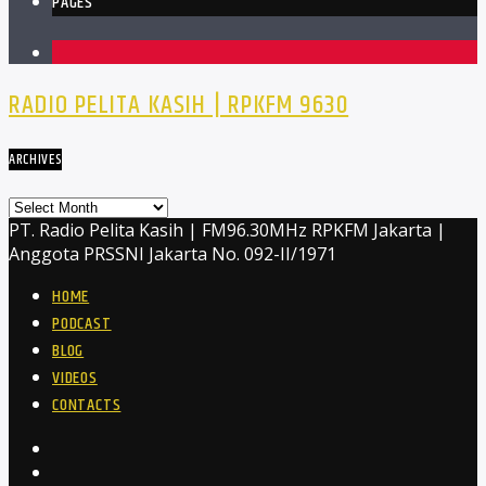
PAGES
1
RADIO PELITA KASIH | RPKFM 9630
ARCHIVES
Archives
PT. Radio Pelita Kasih | FM96.30MHz RPKFM Jakarta |
Anggota PRSSNI Jakarta No. 092-II/1971
HOME
PODCAST
BLOG
VIDEOS
CONTACTS