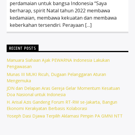
perdamaian untuk bangsa Indonesia “Saya
berharap, spirit Natal tahun 2022 membawa
kedamaian, membawa kekuatan dan membawa
keberkahan tersendiri. Perayaan […]
RECENT POSTS
Manuara Siahaan Ajak PEWARNA Indonesia Lakukan
Pengawasan
Munas III MUKI Ricuh, Dugaan Pelanggaran Aturan
Mengemuka
JDN dan Delapan Aras Gereja Gelar Momentum Kesatuan
Doa Nasional untuk Indonesia
H. Arisal Azis Gandeng Forum RT-RW se-Jakarta, Bangun
Ekonomi Kerakyatan Berbasis Kolaborasi
Yoseph Dasi Djawa Terpilih Aklamasi Pimpin PA GMNI NTT