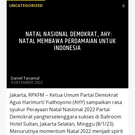
UNCATEGORIZED
0
NATAL NASIONAL DEMOKRAT, AHY:
NATAL MEMBAWA PERDAMAIAN UNTUK
INDONESIA
Daniel Tanamal
9 DECEMBER 2022
Jakarta, RPKFM – Ketua Umum Partai Demokrat
Agus Harimurti Yudhoyono (AHY) sampaikan rasa
syukur Perayaan Natal Nasional 2022 Partai
Demokrat yangterselenggara sukses di Ballroom
Hotel Sultan, Jakarta Selatan, Minggu (8/1/23).
Menurutnya momentum Natal 2022 menjadi spirit