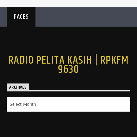
PAGES
RADIO PELITA KASIH | RPKFM
9630
ARCHIVES
Archives