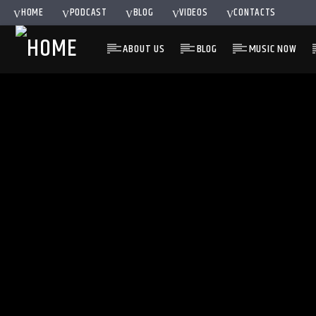
HOME
PODCAST
BLOG
VIDEOS
CONTACTS
ABOUT US
BLOG
MUSIC NOW