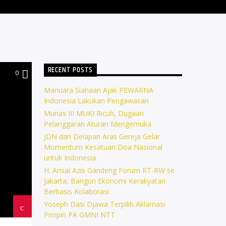
RECENT POSTS
0
Manuara Siahaan Ajak PEWARNA
Indonesia Lakukan Pengawasan
Munas III MUKI Ricuh, Dugaan
Pelanggaran Aturan Mengemuka
JDN dan Delapan Aras Gereja Gelar
Momentum Kesatuan Doa Nasional
untuk Indonesia
H. Arisal Azis Gandeng Forum RT-RW se-
Jakarta, Bangun Ekonomi Kerakyatan
Berbasis Kolaborasi
Yoseph Dasi Djawa Terpilih Aklamasi
Pimpin PA GMNI NTT