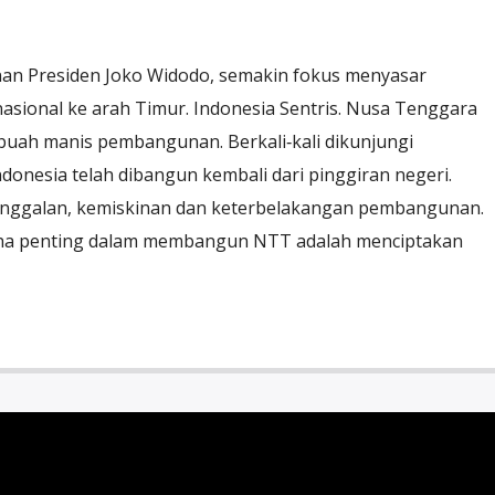
an Presiden Joko Widodo, semakin fokus menyasar
asional ke arah Timur. Indonesia Sentris. Nusa Tenggara
uah manis pembangunan. Berkali‐kali dikunjungi
onesia telah dibangun kembali dari pinggiran negeri.
inggalan, kemiskinan dan keterbelakangan pembangunan.
aha penting dalam membangun NTT adalah menciptakan