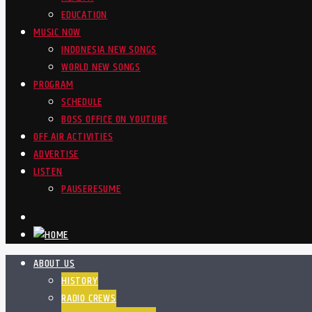
EDUCATION
MUSIC NOW
INDONESIA NEW SONGS
WORLD NEW SONGS
PROGRAM
SCHEDULE
BOSS OFFICE ON YOUTUBE
OFF AIR ACTIVITIES
ADVERTISE
LISTEN
PAUSE
RESUME
ABOUT US
HISTORY
RADIO CREWS