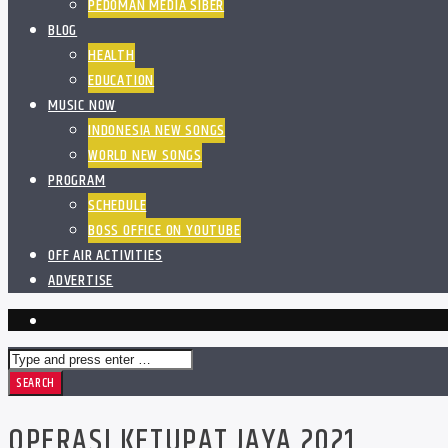
PEDOMAN MEDIA SIBER
BLOG
HEALTH
EDUCATION
MUSIC NOW
INDONESIA NEW SONGS
WORLD NEW SONGS
PROGRAM
SCHEDULE
BOSS OFFICE ON YOUTUBE
OFF AIR ACTIVITIES
ADVERTISE
OPERASI KETUPAT JAYA 2021