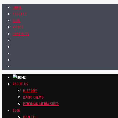
HOME
PODCAST
BLOG
VIDEOS
CONTACTS
ABOUT US
HISTORY
RADIO CREWS
PEDOMAN MEDIA SIBER
BLOG
HEALTH