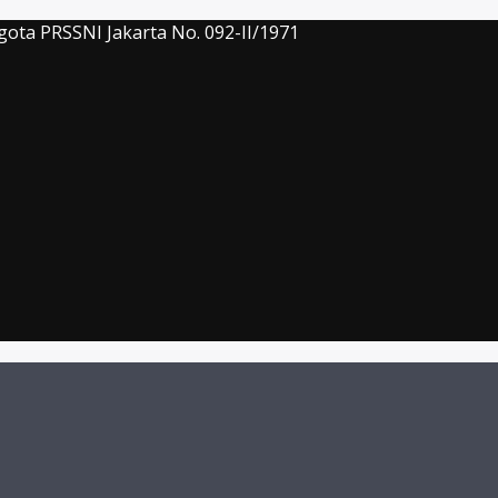
gota PRSSNI Jakarta No. 092-II/1971