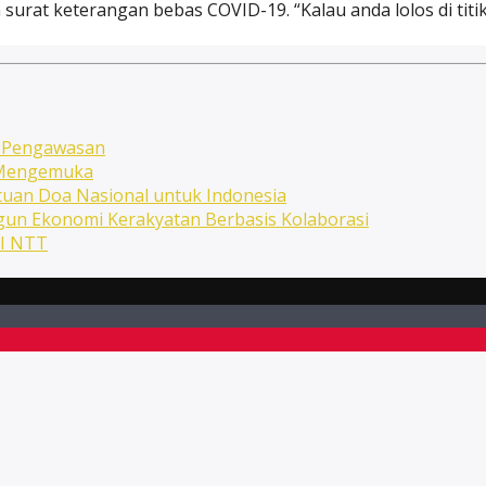
surat keterangan bebas COVID-19. “Kalau anda lolos di titik
n Pengawasan
n Mengemuka
uan Doa Nasional untuk Indonesia
ngun Ekonomi Kerakyatan Berbasis Kolaborasi
NI NTT