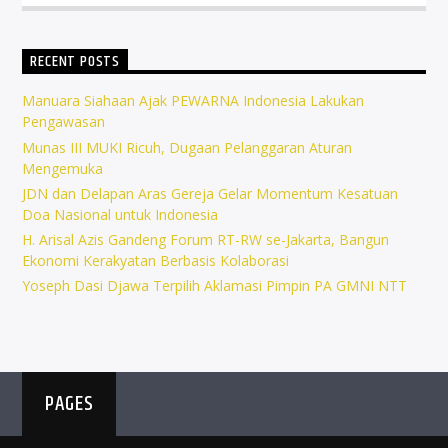
RECENT POSTS
Manuara Siahaan Ajak PEWARNA Indonesia Lakukan
Pengawasan
Munas III MUKI Ricuh, Dugaan Pelanggaran Aturan
Mengemuka
JDN dan Delapan Aras Gereja Gelar Momentum Kesatuan
Doa Nasional untuk Indonesia
H. Arisal Azis Gandeng Forum RT-RW se-Jakarta, Bangun
Ekonomi Kerakyatan Berbasis Kolaborasi
Yoseph Dasi Djawa Terpilih Aklamasi Pimpin PA GMNI NTT
PAGES