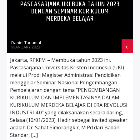
PASCASARJANA UKI BUKA TAHUN 2023
DENGAN SEMINAR KURIKULUM
MERDEKA BELAJAR
Daniel Tanamal
9 JANUARY 2023
Jakarta, RPKFM – Membuka tahun 2023 ini,
Pascasarjana Universitas Kristen Indonesia (UKI)
melalui Prodi Magister Administrasi Pendidikan
menggelar Seminar Nasional Pengembangan
Pembelajaran dengan tema “PENGEMBANGAN
KURIKULUM DAN IMPLEMENTASINYA DALAM
KURIKULUM MERDEKA BELAJAR DI ERA REVOLUSI
INDUSTRI 4.0” yang dilaksanakan secara daring,
Selasa (10/01/2023). Hadir sebegai invited speaker
adalah Dr. Sahat Simorangkir, M.Pd dari Badan
Standar, […]