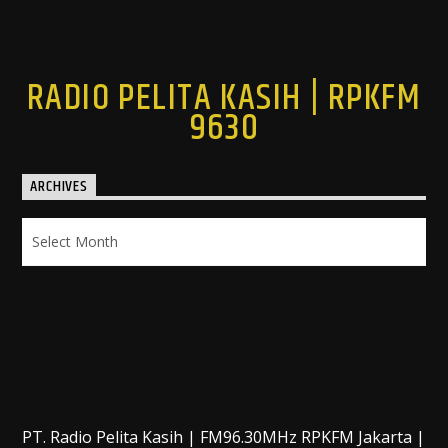
RADIO PELITA KASIH | RPKFM
9630
ARCHIVES
Archives
PT. Radio Pelita Kasih | FM96.30MHz RPKFM Jakarta |