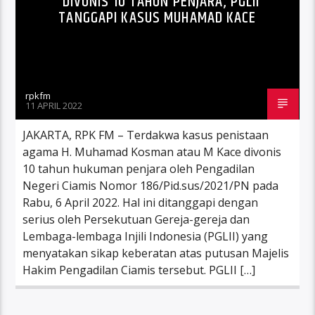
DIVONIS 10 TAHUN PENJARA, PGLII
TANGGAPI KASUS MUHAMAD KACE
rpkfm
11 APRIL 2022
JAKARTA, RPK FM – Terdakwa kasus penistaan
agama H. Muhamad Kosman atau M Kace divonis
10 tahun hukuman penjara oleh Pengadilan
Negeri Ciamis Nomor 186/Pid.sus/2021/PN pada
Rabu, 6 April 2022. Hal ini ditanggapi dengan
serius oleh Persekutuan Gereja-gereja dan
Lembaga-lembaga Injili Indonesia (PGLII) yang
menyatakan sikap keberatan atas putusan Majelis
Hakim Pengadilan Ciamis tersebut. PGLII […]