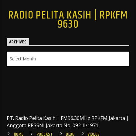
RADIO PELITA KASIH | RPKFM
9630
ARCHIVES
Archives
PT. Radio Pelita Kasih | FM96.30MHz RPKFM Jakarta |
Anggota PRSSNI Jakarta No. 092-II/1971
HOME
PODCAST
BLOG
VIDEOS