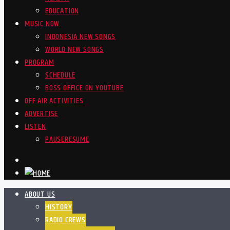
EDUCATION
MUSIC NOW
INDONESIA NEW SONGS
WORLD NEW SONGS
PROGRAM
SCHEDULE
BOSS OFFICE ON YOUTUBE
OFF AIR ACTIVITIES
ADVERTISE
LISTEN
PAUSE
RESUME
ABOUT US
HISTORY
RADIO CREWS