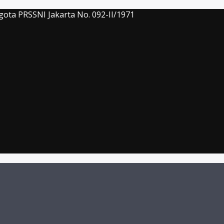
gota PRSSNI Jakarta No. 092-II/1971