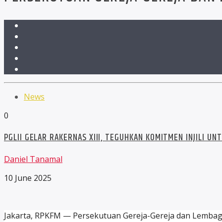
News
0
PGLII GELAR RAKERNAS XIII, TEGUHKAN KOMITMEN INJILI U
Daniel Tanamal
10 June 2025
Jakarta, RPKFM — Persekutuan Gereja-Gereja dan Lembaga-