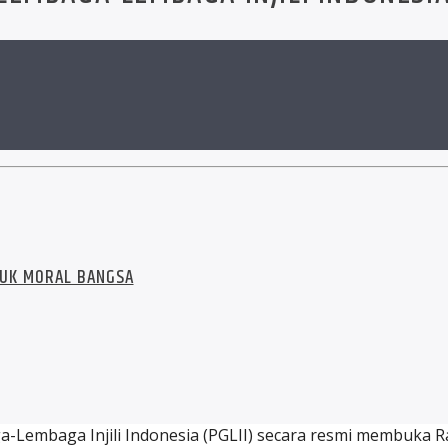
NTUK MORAL BANGSA
Lembaga Injili Indonesia (PGLII) secara resmi membuka Ra