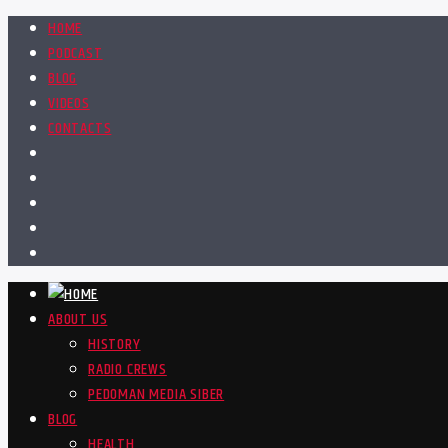
HOME
PODCAST
BLOG
VIDEOS
CONTACTS
ABOUT US
HISTORY
RADIO CREWS
PEDOMAN MEDIA SIBER
BLOG
HEALTH