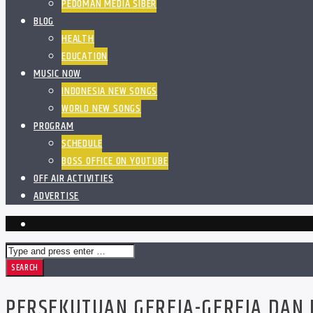
PEDOMAN MEDIA SIBER
BLOG
HEALTH
EDUCATION
MUSIC NOW
INDONESIA NEW SONGS
WORLD NEW SONGS
PROGRAM
SCHEDULE
BOSS OFFICE ON YOUTUBE
OFF AIR ACTIVITIES
ADVERTISE
PERSEKUTUAN GEREJA-GEREJA DAN 