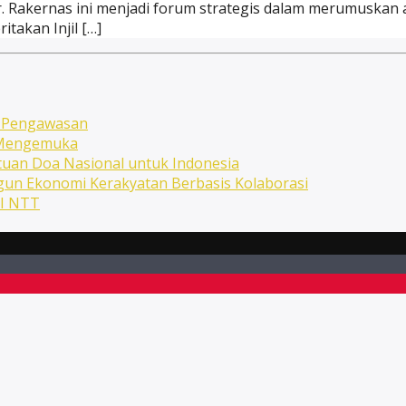
r. Rakernas ini menjadi forum strategis dalam merumuskan a
akan Injil […]
n Pengawasan
n Mengemuka
uan Doa Nasional untuk Indonesia
ngun Ekonomi Kerakyatan Berbasis Kolaborasi
NI NTT