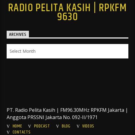
RADIO PELITA KASIH | RPKFM
9630
ARCHIVES
Archives
PT. Radio Pelita Kasih | FM96.30MHz RPKFM Jakarta |
Anggota PRSSNI Jakarta No. 092-II/1971
HOME
PODCAST
BLOG
VIDEOS
CONTACTS