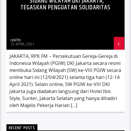
SIDANG WILAYAH DKI JAKARTA,
TEGASKAN PENGUATAN SOLIDARITAS
rpkfm
12 APRIL 2021
JAKARTA, RPK FM – Persekutuan Gereja-Gereja di
Indonesia Wilayah (PGIW) DKI Jakarta secara resmi
membuka Sidang Wilayah (SW) ke-VIII PGIW secara
online hari ini (12/04/2021) selama tiga hari (12-14
April 2021). Selain online, SW PGIW ke-VIII DKI
Jakarta juga diadakan langsung dari Hotel Ibis
Style, Sunter, Jakarta Selatan yang hanya dihadiri
oleh Majelis Pekerja Harian […]
RECENT POSTS