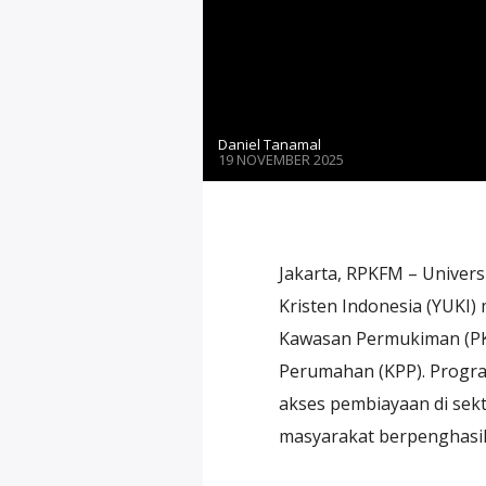
Daniel Tanamal
19 NOVEMBER 2025
Jakarta, RPKFM – Univers
Kristen Indonesia (YUKI
Kawasan Permukiman (PKP
Perumahan (KPP). Progra
akses pembiayaan di se
masyarakat berpenghasil