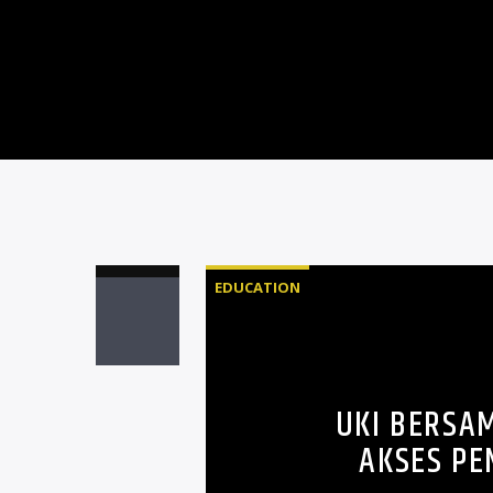
EDUCATION
UKI BERSA
AKSES P