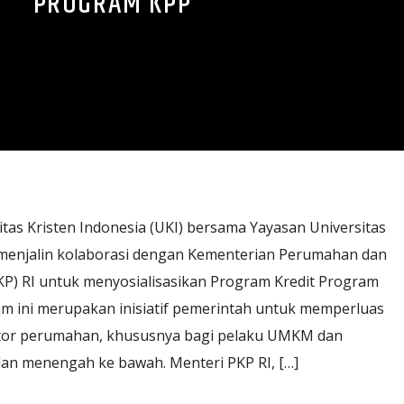
PROGRAM KPP
itas Kristen Indonesia (UKI) bersama Yayasan Universitas
) menjalin kolaborasi dengan Kementerian Perumahan dan
) RI untuk menyosialisasikan Program Kredit Program
m ini merupakan inisiatif pemerintah untuk memperluas
ktor perumahan, khususnya bagi pelaku UMKM dan
an menengah ke bawah. Menteri PKP RI, […]