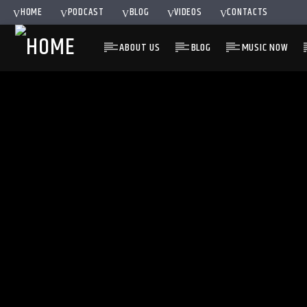
HOME
PODCAST
BLOG
VIDEOS
CONTACTS
ABOUT US
BLOG
MUSIC NOW