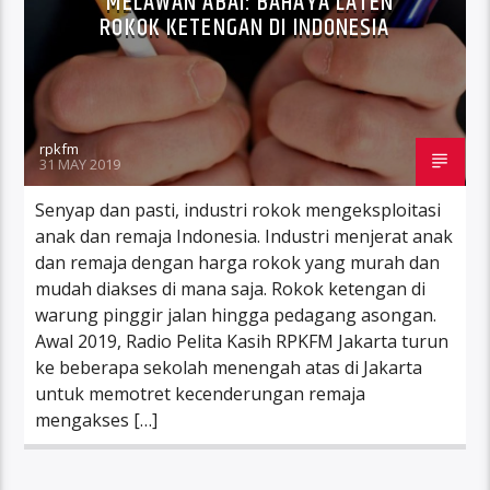
MELAWAN ABAI: BAHAYA LATEN
ROKOK KETENGAN DI INDONESIA
rpkfm
31 MAY 2019
Senyap dan pasti, industri rokok mengeksploitasi
anak dan remaja Indonesia. Industri menjerat anak
dan remaja dengan harga rokok yang murah dan
mudah diakses di mana saja. Rokok ketengan di
warung pinggir jalan hingga pedagang asongan.
Awal 2019, Radio Pelita Kasih RPKFM Jakarta turun
ke beberapa sekolah menengah atas di Jakarta
untuk memotret kecenderungan remaja
mengakses […]