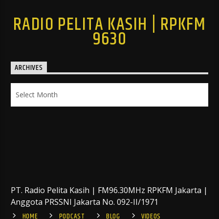
RADIO PELITA KASIH | RPKFM
9630
ARCHIVES
Archives
PT. Radio Pelita Kasih | FM96.30MHz RPKFM Jakarta |
Anggota PRSSNI Jakarta No. 092-II/1971
HOME
PODCAST
BLOG
VIDEOS