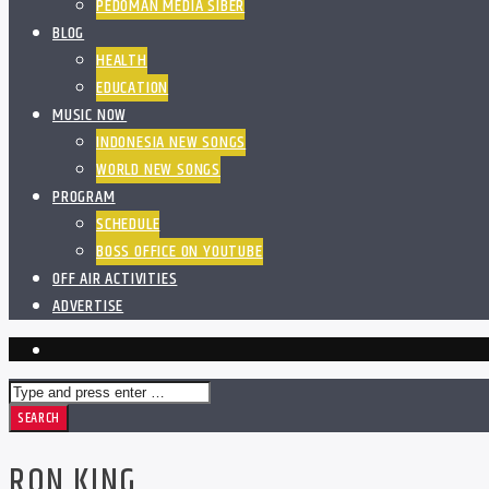
PEDOMAN MEDIA SIBER
BLOG
HEALTH
EDUCATION
MUSIC NOW
INDONESIA NEW SONGS
WORLD NEW SONGS
PROGRAM
SCHEDULE
BOSS OFFICE ON YOUTUBE
OFF AIR ACTIVITIES
ADVERTISE
RON KING