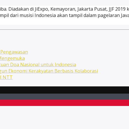
ba. Diadakan di JiExpo, Kemayoran, Jakarta Pusat, JJF 2019 k
il dari musisi Indonesia akan tampil dalam pagelaran Java Ja
n Pengawasan
n Mengemuka
uan Doa Nasional untuk Indonesia
ngun Ekonomi Kerakyatan Berbasis Kolaborasi
NI NTT