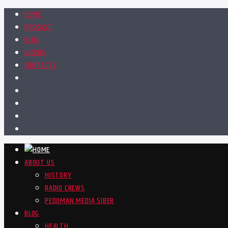
HOME
PODCAST
BLOG
VIDEOS
CONTACTS
ABOUT US
HISTORY
RADIO CREWS
PEDOMAN MEDIA SIBER
BLOG
HEALTH