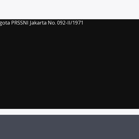
gota PRSSNI Jakarta No. 092-II/1971