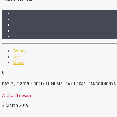
Events
Jazz
Music
0
DAY 2 JJF 2019 : BERIKUT MUSISI DAN LOKASI PANGGUNGNYA
Arthur Teesen
2 March 2019