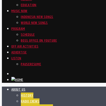
EDUCATION
MUSIC NOW
INDONESIA NEW SONGS
WORLD NEW SONGS
PROGRAM
SCHEDULE
BOSS OFFICE ON YOUTUBE
OFF AIR ACTIVITIES
ADVERTISE
LISTEN
PAUSE
RESUME
ABOUT US
HISTORY
RADIO CREWS