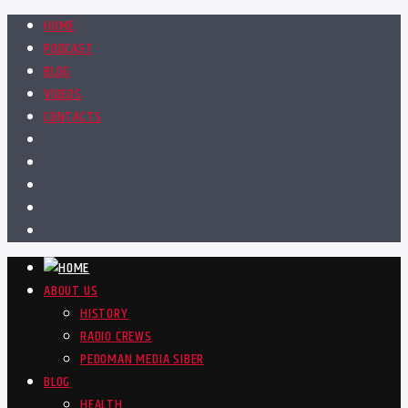
HOME
PODCAST
BLOG
VIDEOS
CONTACTS
ABOUT US
HISTORY
RADIO CREWS
PEDOMAN MEDIA SIBER
BLOG
HEALTH