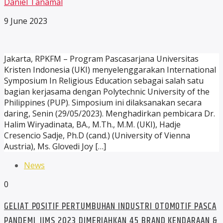
Daniel Tanamal
9 June 2023
Jakarta, RPKFM – Program Pascasarjana Universitas
Kristen Indonesia (UKI) menyelenggarakan International
Symposium In Religious Education sebagai salah satu
bagian kerjasama dengan Polytechnic University of the
Philippines (PUP). Simposium ini dilaksanakan secara
daring, Senin (29/05/2023). Menghadirkan pembicara Dr.
Halim Wiryadinata, BA., M.Th., M.M. (UKI), Hadje
Cresencio Sadje, Ph.D (cand.) (University of Vienna
Austria), Ms. Glovedi Joy […]
News
0
GELIAT POSITIF PERTUMBUHAN INDUSTRI OTOMOTIF PASCA
PANDEMI, IIMS 2023 DIMERIAHKAN 45 BRAND KENDARAAN &