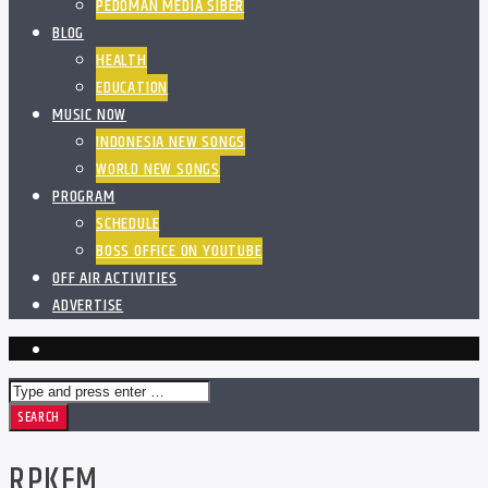
PEDOMAN MEDIA SIBER
BLOG
HEALTH
EDUCATION
MUSIC NOW
INDONESIA NEW SONGS
WORLD NEW SONGS
PROGRAM
SCHEDULE
BOSS OFFICE ON YOUTUBE
OFF AIR ACTIVITIES
ADVERTISE
RPKFM