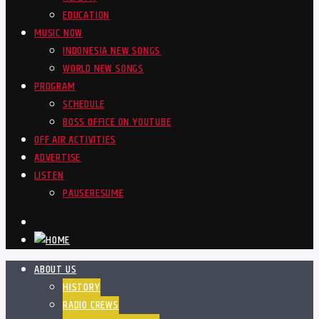
EDUCATION
MUSIC NOW
INDONESIA NEW SONGS
WORLD NEW SONGS
PROGRAM
SCHEDULE
BOSS OFFICE ON YOUTUBE
OFF AIR ACTIVITIES
ADVERTISE
LISTEN
PAUSE
RESUME
ABOUT US
HISTORY
RADIO CREWS