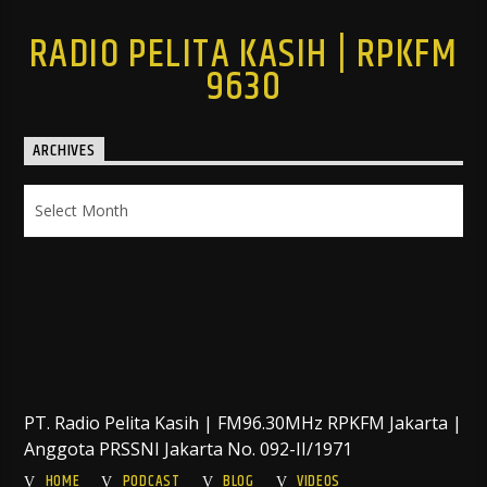
RADIO PELITA KASIH | RPKFM
9630
ARCHIVES
Archives
PT. Radio Pelita Kasih | FM96.30MHz RPKFM Jakarta |
Anggota PRSSNI Jakarta No. 092-II/1971
HOME
PODCAST
BLOG
VIDEOS