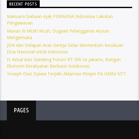
RECENT POSTS
Manuara Siahaan Ajak PEWARNA Indonesia Lakukan
Pengawasan
Munas III MUKI Ricuh, Dugaan Pelanggaran Aturan
Mengemuka
JDN dan Delapan Aras Gereja Gelar Momentum Kesatuan
Doa Nasional untuk Indonesia
H. Arisal Azis Gandeng Forum RT-RW se-Jakarta, Bangun
Ekonomi Kerakyatan Berbasis Kolaborasi
Yoseph Dasi Djawa Terpilih Aklamasi Pimpin PA GMNI NTT
PAGES