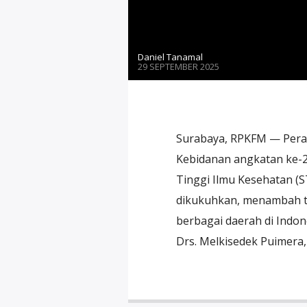
Daniel Tanamal
29 SEPTEMBER 2025
Surabaya, RPKFM — Peraya
Kebidanan angkatan ke-2
Tinggi Ilmu Kesehatan (S
dikukuhkan, menambah tot
berbagai daerah di Indo
Drs. Melkisedek Puimera,