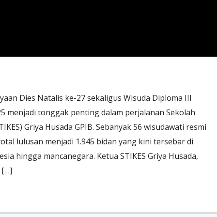
an Dies Natalis ke-27 sekaligus Wisuda Diploma III
5 menjadi tonggak penting dalam perjalanan Sekolah
TIKES) Griya Husada GPIB. Sebanyak 56 wisudawati resmi
al lulusan menjadi 1.945 bidan yang kini tersebar di
nesia hingga mancanegara. Ketua STIKES Griya Husada,
 […]