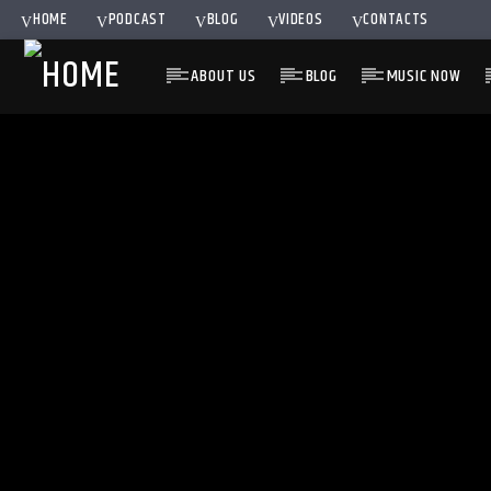
HOME
PODCAST
BLOG
VIDEOS
CONTACTS
ABOUT US
BLOG
MUSIC NOW