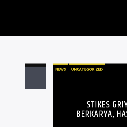
NEWS
UNCATEGORIZED
STIKES GR
BERKARYA, HA