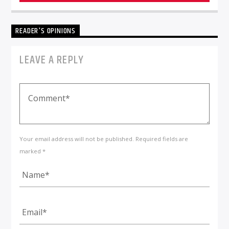
READER'S OPINIONS
LEAVE A REPLY
Your email address will not be published. Required fields are
marked *