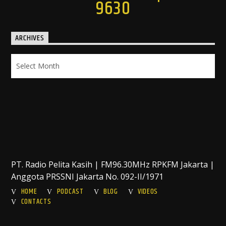
9630
ARCHIVES
Archives
PT. Radio Pelita Kasih | FM96.30MHz RPKFM Jakarta |
Anggota PRSSNI Jakarta No. 092-II/1971
HOME
PODCAST
BLOG
VIDEOS
CONTACTS