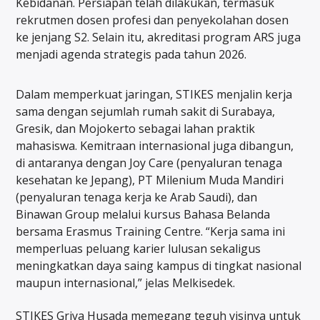
Kebidanan. Persiapan telah dilakukan, termasuk
rekrutmen dosen profesi dan penyekolahan dosen
ke jenjang S2. Selain itu, akreditasi program ARS juga
menjadi agenda strategis pada tahun 2026.
Dalam memperkuat jaringan, STIKES menjalin kerja
sama dengan sejumlah rumah sakit di Surabaya,
Gresik, dan Mojokerto sebagai lahan praktik
mahasiswa. Kemitraan internasional juga dibangun,
di antaranya dengan Joy Care (penyaluran tenaga
kesehatan ke Jepang), PT Milenium Muda Mandiri
(penyaluran tenaga kerja ke Arab Saudi), dan
Binawan Group melalui kursus Bahasa Belanda
bersama Erasmus Training Centre. “Kerja sama ini
memperluas peluang karier lulusan sekaligus
meningkatkan daya saing kampus di tingkat nasional
maupun internasional,” jelas Melkisedek.
STIKES Griya Husada memegang teguh visinya untuk