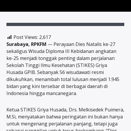
Post Views:
2,617
Surabaya, RPKFM
— Perayaan Dies Natalis ke-27
sekaligus Wisuda Diploma III Kebidanan angkatan
ke-25 menjadi tonggak penting dalam perjalanan
Sekolah Tinggi Ilmu Kesehatan (STIKES) Griya
Husada GPIB. Sebanyak 56 wisudawati resmi
dikukuhkan, menambah total lulusan menjadi 1.945
bidan yang kini tersebar di berbagai daerah di
Indonesia hingga mancanegara.
Ketua STIKES Griya Husada, Drs. Melkisedek Puimera,
M.Si, menyatakan bahwa peringatan ini bukan hanya
untuk mengenang perjalanan panjang, tetapi juga
sebagai panggilan untuk terus berkembang. “Dies