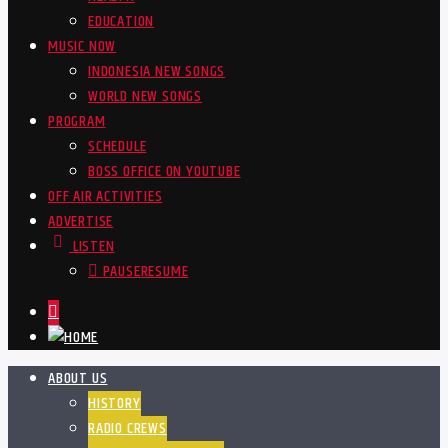
EDUCATION
MUSIC NOW
INDONESIA NEW SONGS
WORLD NEW SONGS
PROGRAM
SCHEDULE
BOSS OFFICE ON YOUTUBE
OFF AIR ACTIVITIES
ADVERTISE
LISTEN
PAUSE
RESUME
ABOUT US
HISTORY
RADIO CREWS