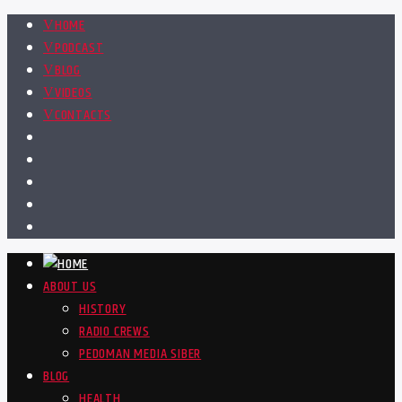
HOME
PODCAST
BLOG
VIDEOS
CONTACTS
ABOUT US
HISTORY
RADIO CREWS
PEDOMAN MEDIA SIBER
BLOG
HEALTH