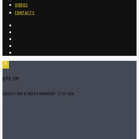
VIDEOS
CONTACTS
RPK FM
EDUCATION & INFOTAINMENT STATION