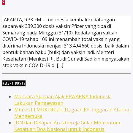
JAKARTA, RPK FM – Indonesia kembali kedatangan
sebanyak 339.300 dosis vaksin Pfizer yang tiba di
Semarang pada Minggu (31/10). Kedatangan vaksin
COVID-19 tahap 109 ini menambah total vaksin yang
diterima Indonesia menjadi 313.494.660 dosis, baik dalam
bentuk bahan baku (bulk) dan vaksin jadi. Menteri
Kesehatan (Menkes) RI, Budi Gunadi Sadikin menyatakan
stok vaksin COVID-19 di […]
RECENT POSTS
Manuara Siahaan Ajak PEWARNA Indonesia
Lakukan Pengawasan
Munas III MUKI Ricuh, Dugaan Pelanggaran Aturan
Mengemuka
JDN dan Delapan Aras Gereja Gelar Momentum
Kesatuan Doa Nasional untuk Indonesia