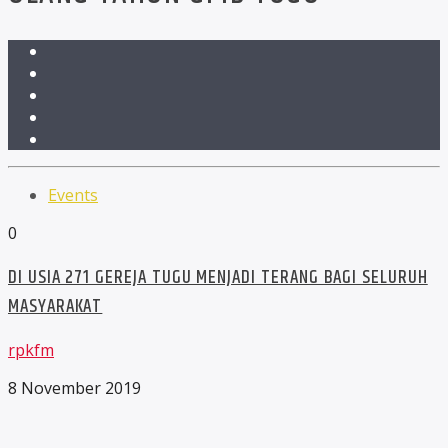
Events
0
DI USIA 271 GEREJA TUGU MENJADI TERANG BAGI SELURUH
MASYARAKAT
rpkfm
8 November 2019