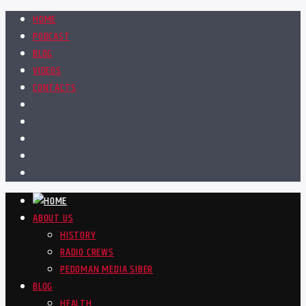
HOME
PODCAST
BLOG
VIDEOS
CONTACTS
ABOUT US
HISTORY
RADIO CREWS
PEDOMAN MEDIA SIBER
BLOG
HEALTH