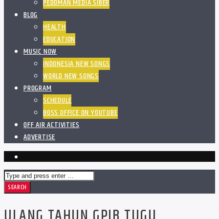
PEDOMAN MEDIA SIBER
BLOG
HEALTH
EDUCATION
MUSIC NOW
INDONESIA NEW SONGS
WORLD NEW SONGS
PROGRAM
SCHEDULE
BOSS OFFICE ON YOUTUBE
OFF AIR ACTIVITIES
ADVERTISE
ULANG TAHUN GPIB TUGU