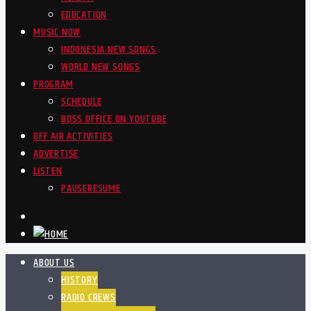
EDUCATION
MUSIC NOW
INDONESIA NEW SONGS
WORLD NEW SONGS
PROGRAM
SCHEDULE
BOSS OFFICE ON YOUTUBE
OFF AIR ACTIVITIES
ADVERTISE
LISTEN
PAUSE
RESUME
ABOUT US
HISTORY
RADIO CREWS