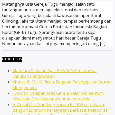
Matangnya usia Gereja Tugu menjadi salah satu
tantangan untuk menjaga eksistensi dan toleransi.
Gereja Tugu yang berada di kawasan Semper Barat,
Cilincing, Jakarta Utara menjadi tempat berkembang dan
bertumbuh jemaat Gereja Protestan Indonesia Bagian
Barat (GPIB) Tugu. Serangkaian acara tentu saja
disiapkan demi menyambut hari besar Gereja Tugu.
Namun perayaan kali ini juga memperingati ulang […]
RECENT POSTS
Manuara Siahaan Ajak PEWARNA Indonesia
Lakukan Pengawasan
Munas III MUKI Ricuh, Dugaan Pelanggaran Aturan
Mengemuka
JDN dan Delapan Aras Gereja Gelar Momentum
Kesatuan Doa Nasional untuk Indonesia
H. Arisal Azis Gandeng Forum RT-RW se-Jakarta,
Bangun Ekonomi Kerakyatan Berbasis Kolaborasi