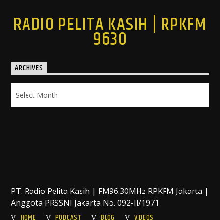
RADIO PELITA KASIH | RPKFM
9630
ARCHIVES
Archives
PT. Radio Pelita Kasih | FM96.30MHz RPKFM Jakarta |
Anggota PRSSNI Jakarta No. 092-II/1971
HOME
PODCAST
BLOG
VIDEOS