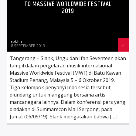
TO MASSIVE WORLDWIDE FESTIVAL
2019
rpkfm
8 SEPTEMBER 2019
Tangerang – Slank, Ungu dan Ifan Seventeen akan
tampil dalam pergelaran musik internasional
Massive Worldwide Festival (MWF) di Batu Kawan
Stadium Penang, Malaysia 5 – 6 Oktober 2019.
Tiga kelompok penyanyi Indonesia tersebut,
diundang untuk manggung bersama artis
mancanegara lainnya. Dalam konferensi pers yang
diadakan di Summarecon Mall Serpong, pada
Jumat (06/09/19), Slank mengatakan bahwa […]