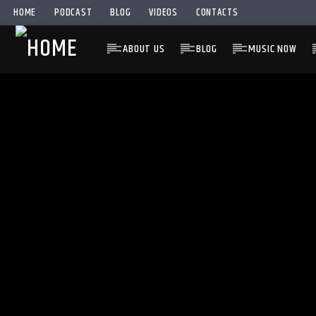
HOME
PODCAST
BLOG
VIDEOS
CONTACTS
ABOUT US
BLOG
MUSIC NOW