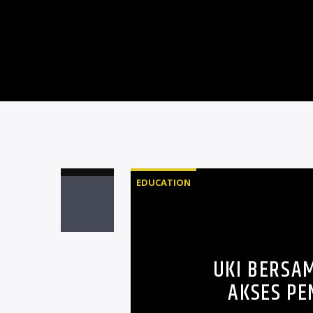
EDUCATION
UKI BERSA
AKSES P