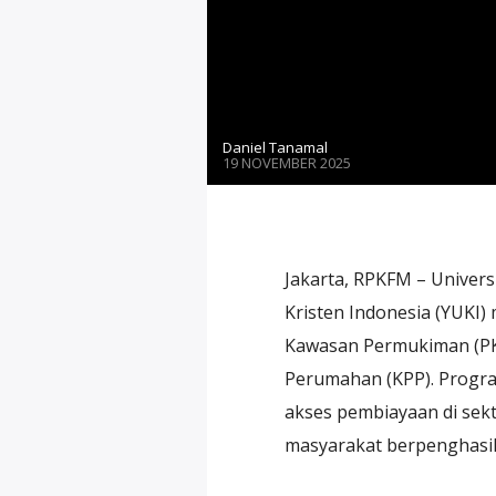
Daniel Tanamal
19 NOVEMBER 2025
Jakarta, RPKFM – Univers
Kristen Indonesia (YUKI
Kawasan Permukiman (PKP
Perumahan (KPP). Progra
akses pembiayaan di se
masyarakat berpenghasil