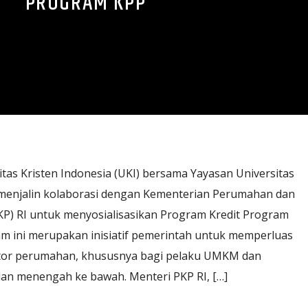
PROGRAM KPP
itas Kristen Indonesia (UKI) bersama Yayasan Universitas
) menjalin kolaborasi dengan Kementerian Perumahan dan
) RI untuk menyosialisasikan Program Kredit Program
m ini merupakan inisiatif pemerintah untuk memperluas
ktor perumahan, khususnya bagi pelaku UMKM dan
an menengah ke bawah. Menteri PKP RI, […]