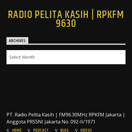
RADIO PELITA KASIH | RPKFM
9630
ARCHIVES
Archives
PT. Radio Pelita Kasih | FM96.30MHz RPKFM Jakarta |
Anggota PRSSNI Jakarta No. 092-II/1971
HOME
PODCAST
BLOG
VIDEOS