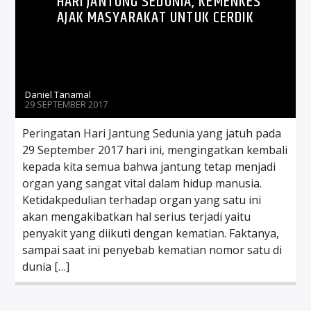
HARI JANTUNG SEDUNIA, KEMENKES
AJAK MASYARAKAT UNTUK CERDIK
Daniel Tanamal
29 SEPTEMBER 2017
Peringatan Hari Jantung Sedunia yang jatuh pada
29 September 2017 hari ini, mengingatkan kembali
kepada kita semua bahwa jantung tetap menjadi
organ yang sangat vital dalam hidup manusia.
Ketidakpedulian terhadap organ yang satu ini
akan mengakibatkan hal serius terjadi yaitu
penyakit yang diikuti dengan kematian. Faktanya,
sampai saat ini penyebab kematian nomor satu di
dunia […]