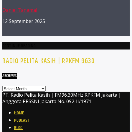
Daniel Tanamal
12 September 2025
CONTINUE READING
RADIO PELITA KASIH | RPKFM 9630
ARCHIVES
Archives
PT. Radio Pelita Kasih | FM96.30MHz RPKFM Jakarta |
Anggota PRSSNI Jakarta No. 092-II/1971
HOME
PODCAST
BLOG