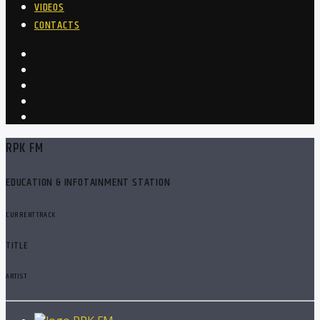
VIDEOS
CONTACTS
RPK FM
EDUCATION & INFOTAINMENT STATION
CURRENT TRACK
TITLE
ARTIST