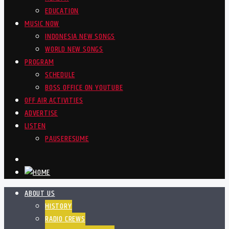
EDUCATION
MUSIC NOW
INDONESIA NEW SONGS
WORLD NEW SONGS
PROGRAM
SCHEDULE
BOSS OFFICE ON YOUTUBE
OFF AIR ACTIVITIES
ADVERTISE
LISTEN
PAUSE
RESUME
ABOUT US
HISTORY
RADIO CREWS