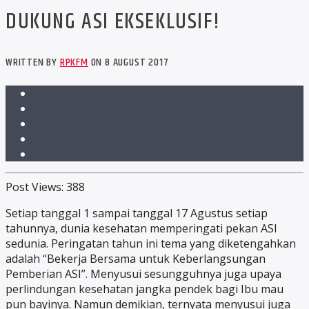
DUKUNG ASI EKSEKLUSIF!
WRITTEN BY
RPKFM
ON 8 AUGUST 2017
Post Views:
388
Setiap tanggal 1 sampai tanggal 17 Agustus setiap
tahunnya, dunia kesehatan memperingati pekan ASI
sedunia. Peringatan tahun ini tema yang diketengahkan
adalah “Bekerja Bersama untuk Keberlangsungan
Pemberian ASI”. Menyusui sesungguhnya juga upaya
perlindungan kesehatan jangka pendek bagi Ibu mau
pun bayinya. Namun demikian, ternyata menyusui juga