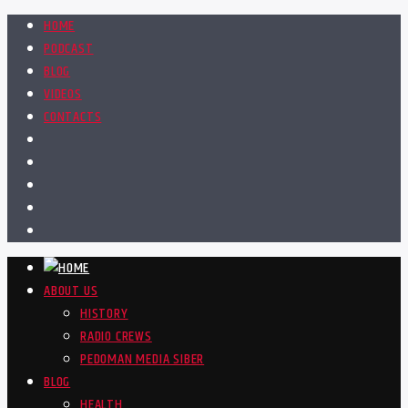
HOME
PODCAST
BLOG
VIDEOS
CONTACTS
ABOUT US
HISTORY
RADIO CREWS
PEDOMAN MEDIA SIBER
BLOG
HEALTH