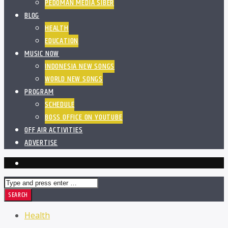
PEDOMAN MEDIA SIBER
BLOG
HEALTH
EDUCATION
MUSIC NOW
INDONESIA NEW SONGS
WORLD NEW SONGS
PROGRAM
SCHEDULE
BOSS OFFICE ON YOUTUBE
OFF AIR ACTIVITIES
ADVERTISE
Health